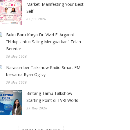
Market: Manifesting Your Best
Self
07 Jun 2026
Buku Baru Karya Dr. Vivid F. Argarini
"Hidup Untuk Saling Menguatkan" Telah
Beredar
30 May 2026
Narasumber Talkshow Radio Smart FM
bersama Ryan Ogilvy
30 May 2026
Bintang Tamu Talkshow
Starting Point di TVRI World
29 May 2026