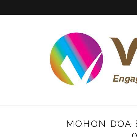
MOHON DOA B
0