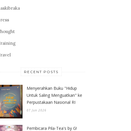
askibraka
ress
hought
raining
ravel
RECENT POSTS
Menyerahkan Buku "Hidup
Untuk Saling Menguatkan" ke
Perpustakaan Nasional RI
07 Jun 2026
Pembicara Pila-Tea's by G!