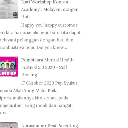
Ikuti Workshop Kontan
Academy : Melayani dengan
Hati
Happy you, happy customer!
iri kita harus selalu hepi, baru kita dapat
elayani pelanggan dengan hati dan
embuatnya hepi. Did you know...
Pembicara Mental Health
Festival 5.0 2020 - Self
Healing
17 Oktober 2020 Puji Syukur
epada Allah Yang Maha Baik,
ipertemukannya kita semua, pada
majelis ilmu' yang indah dan hangat,
ers...
Narasumber Sesi Parenting