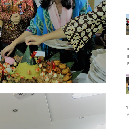
m
B
P
T
V
..