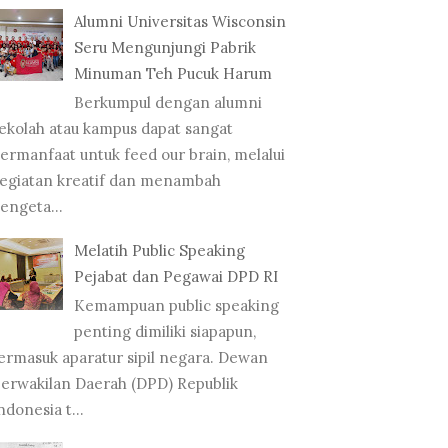
Alumni Universitas Wisconsin
Seru Mengunjungi Pabrik
Minuman Teh Pucuk Harum
Berkumpul dengan alumni
ekolah atau kampus dapat sangat
ermanfaat untuk feed our brain, melalui
egiatan kreatif dan menambah
engeta...
Melatih Public Speaking
Pejabat dan Pegawai DPD RI
Kemampuan public speaking
penting dimiliki siapapun,
ermasuk aparatur sipil negara. Dewan
erwakilan Daerah (DPD) Republik
ndonesia t...