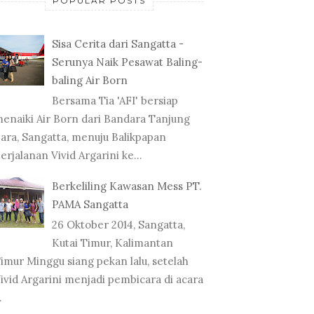
POPULAR POSTS
Sisa Cerita dari Sangatta -
Serunya Naik Pesawat Baling-
baling Air Born
Bersama Tia 'AFI' bersiap
enaiki Air Born dari Bandara Tanjung
ara, Sangatta, menuju Balikpapan
erjalanan Vivid Argarini ke...
Berkeliling Kawasan Mess PT.
PAMA Sangatta
26 Oktober 2014, Sangatta,
Kutai Timur, Kalimantan
imur Minggu siang pekan lalu, setelah
ivid Argarini menjadi pembicara di acara
.