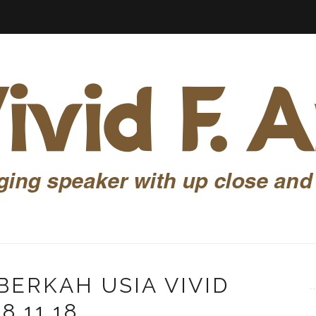
ERKAH USIA VIVID
8.11.18