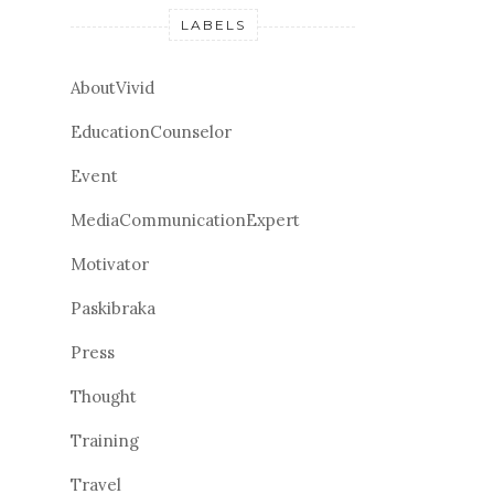
LABELS
AboutVivid
EducationCounselor
Event
MediaCommunicationExpert
Motivator
Paskibraka
Press
Thought
Training
Travel