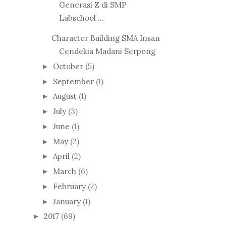
Generasi Z di SMP
Labschool ...
Character Building SMA Insan
Cendekia Madani Serpong
October
(5)
►
September
(1)
►
August
(1)
►
July
(3)
►
June
(1)
►
May
(2)
►
April
(2)
►
March
(6)
►
February
(2)
►
January
(1)
►
2017
(69)
►