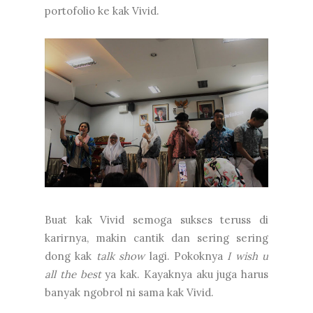
portofolio ke kak Vivid.
Buat kak Vivid semoga sukses teruss di
karirnya, makin cantik dan sering sering
dong kak
talk show
lagi. Pokoknya
I wish u
all the best
ya kak. Kayaknya aku juga harus
banyak ngobrol ni sama kak Vivid.