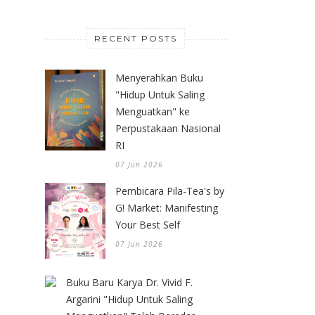
RECENT POSTS
Menyerahkan Buku
"Hidup Untuk Saling
Menguatkan" ke
Perpustakaan Nasional
RI
07 Jun 2026
Pembicara Pila-Tea's by
G! Market: Manifesting
Your Best Self
07 Jun 2026
Buku Baru Karya Dr. Vivid F.
Argarini "Hidup Untuk Saling