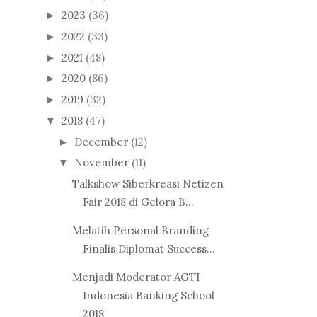
2023
(36)
►
2022
(33)
►
2021
(48)
►
2020
(86)
►
2019
(32)
►
2018
(47)
▼
December
(12)
►
November
(11)
▼
Talkshow Siberkreasi Netizen
Fair 2018 di Gelora B...
Melatih Personal Branding
Finalis Diplomat Success...
Menjadi Moderator AGTI
Indonesia Banking School
2018