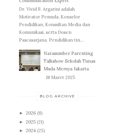
Communication Expert
Dr. Vivid F. Argarini adalah
Motivator Pemuda, Konselor
Pendidikan, Konsultan Media dan
Komunikasi, serta Dosen
Pascasarjana. Pendidikan tin...
Narasumber Parenting
Talkshow Sekolah Tunas
Muda Meruya Jakarta
18 Maret 2025
BLOG ARCHIVE
2026
(8)
►
2025
(21)
►
2024
(25)
►