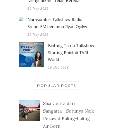
Menguatkan" Telah Beredar
30 May 2026
Narasumber Talkshow Radio
Smart FM bersama Ryan Ogilvy
30 May 2026
Bintang Tamu Talkshow
Starting Point di TVRI
World
29 May 2026
POPULAR POSTS
Sisa Cerita dari
Sangatta - Serunya Naik
Pesawat Baling-baling
Air Born