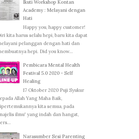
Ikuti Workshop Kontan
Academy : Melayani dengan
Hati
Happy you, happy customer!
iri kita harus selalu hepi, baru kita dapat
elayani pelanggan dengan hati dan
embuatnya hepi. Did you know...
Pembicara Mental Health
Festival 5.0 2020 - Self
Healing
17 Oktober 2020 Puji Syukur
epada Allah Yang Maha Baik,
ipertemukannya kita semua, pada
majelis ilmu' yang indah dan hangat,
ers...
Narasumber Sesi Parenting