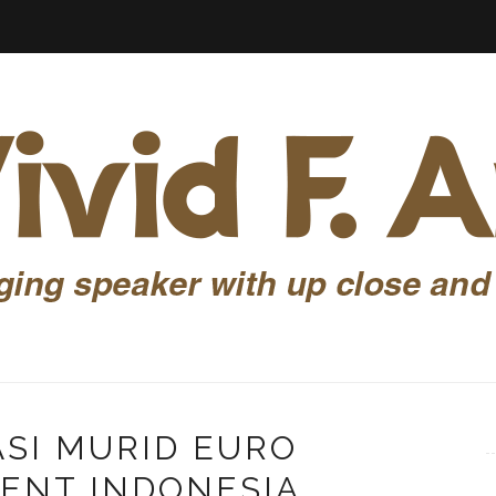
SI MURID EURO
ENT INDONESIA