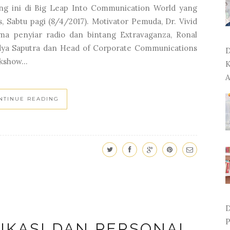
ang ini di Big Leap Into Communication World yang
 Sabtu pagi (8/4/2017). Motivator Pemuda, Dr. Vivid
ma penyiar radio dan bintang Extravaganza, Ronal
dya Saputra dan Head of Corporate Communications
D
kshow...
K
A
NTINUE READING
D
P
IKASI DAN PERSONAL