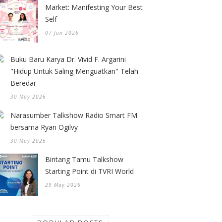
Market: Manifesting Your Best
Self
07 Jun 2026
Buku Baru Karya Dr. Vivid F. Argarini
"Hidup Untuk Saling Menguatkan" Telah
Beredar
30 May 2026
Narasumber Talkshow Radio Smart FM
bersama Ryan Ogilvy
30 May 2026
Bintang Tamu Talkshow
Starting Point di TVRI World
29 May 2026