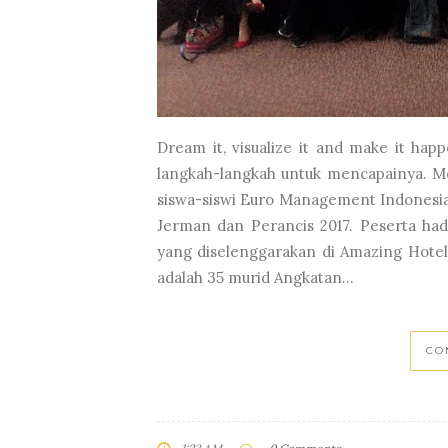
Dream it, visualize it and make it ha
langkah-langkah untuk mencapainya. Mo
siswa-siswi Euro Management Indonesia
Jerman dan Perancis 2017. Peserta h
yang diselenggarakan di Amazing Hotel
adalah 35 murid Angkatan...
CO