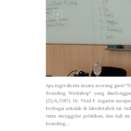
Apa ingredients utama seorang guru? Top
Branding Workshop" yang diselenggar
(25/4/2017). Dr. Vivid F. Argarini menja
berbagai sekolah di Jabodetabek ini. Ind
rutin menggelar pelatihan, dan kali i
branding....