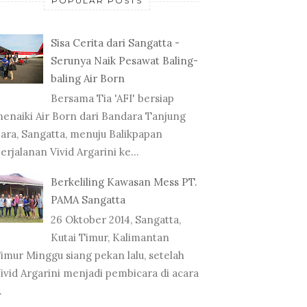
POPULAR POSTS
Sisa Cerita dari Sangatta -
Serunya Naik Pesawat Baling-
baling Air Born
Bersama Tia 'AFI' bersiap
enaiki Air Born dari Bandara Tanjung
ara, Sangatta, menuju Balikpapan
erjalanan Vivid Argarini ke...
Berkeliling Kawasan Mess PT.
PAMA Sangatta
26 Oktober 2014, Sangatta,
Kutai Timur, Kalimantan
imur Minggu siang pekan lalu, setelah
ivid Argarini menjadi pembicara di acara
.