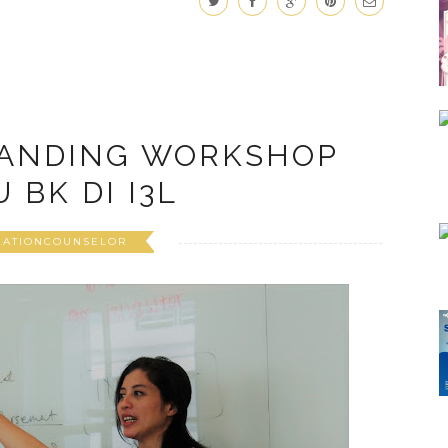
RANDING WORKSHOP
 BK DI I3L
CATIONCOUNSELOR