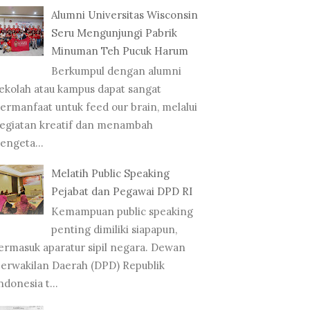
Alumni Universitas Wisconsin
Seru Mengunjungi Pabrik
Minuman Teh Pucuk Harum
Berkumpul dengan alumni
ekolah atau kampus dapat sangat
ermanfaat untuk feed our brain, melalui
egiatan kreatif dan menambah
engeta...
Melatih Public Speaking
Pejabat dan Pegawai DPD RI
Kemampuan public speaking
penting dimiliki siapapun,
ermasuk aparatur sipil negara. Dewan
erwakilan Daerah (DPD) Republik
ndonesia t...