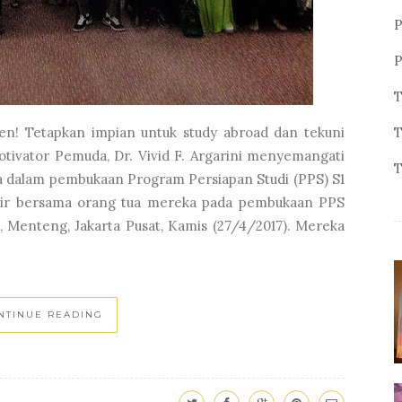
P
P
T
ppen! Tetapkan impian untuk study abroad dan tekuni
T
tivator Pemuda, Dr. Vivid F. Argarini menyemangati
T
 dalam pembukaan Program Persiapan Studi (PPS) S1
adir bersama orang tua mereka pada pembukaan PPS
, Menteng, Jakarta Pusat, Kamis (27/4/2017). Mereka
NTINUE READING