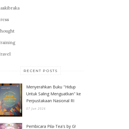
askibraka
ress
hought
raining
ravel
RECENT POSTS
Menyerahkan Buku "Hidup
Untuk Saling Menguatkan" ke
Perpustakaan Nasional RI
07 Jun 2026
Pembicara Pila-Tea's by G!