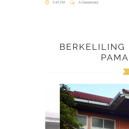
5:45 PM
1 Comments
BERKELILING
PAMA