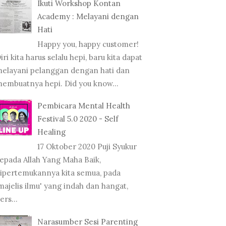
Ikuti Workshop Kontan
Academy : Melayani dengan
Hati
Happy you, happy customer!
iri kita harus selalu hepi, baru kita dapat
elayani pelanggan dengan hati dan
embuatnya hepi. Did you know...
Pembicara Mental Health
Festival 5.0 2020 - Self
Healing
17 Oktober 2020 Puji Syukur
epada Allah Yang Maha Baik,
ipertemukannya kita semua, pada
majelis ilmu' yang indah dan hangat,
ers...
Narasumber Sesi Parenting