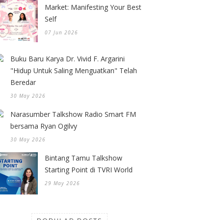
Market: Manifesting Your Best
Self
07 Jun 2026
Buku Baru Karya Dr. Vivid F. Argarini
"Hidup Untuk Saling Menguatkan" Telah
Beredar
30 May 2026
Narasumber Talkshow Radio Smart FM
bersama Ryan Ogilvy
30 May 2026
Bintang Tamu Talkshow
Starting Point di TVRI World
29 May 2026