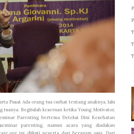
P
P
T
T
T
arta Pusat Ada orang tua curhat tentang anaknya, lalu
g tuanya. Begitulah keseruan ketika Young Motivator,
Seminar Parenting bertema Deteksi Dini Kesehatan