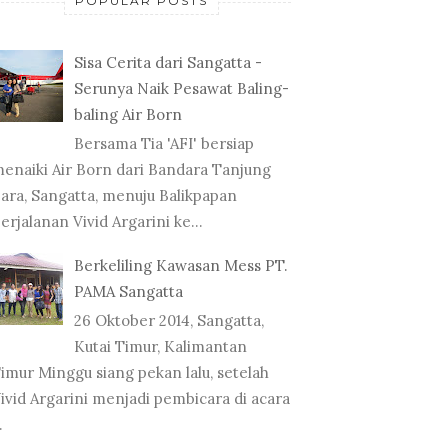
POPULAR POSTS
Sisa Cerita dari Sangatta -
Serunya Naik Pesawat Baling-
baling Air Born
Bersama Tia 'AFI' bersiap
enaiki Air Born dari Bandara Tanjung
ara, Sangatta, menuju Balikpapan
erjalanan Vivid Argarini ke...
Berkeliling Kawasan Mess PT.
PAMA Sangatta
26 Oktober 2014, Sangatta,
Kutai Timur, Kalimantan
imur Minggu siang pekan lalu, setelah
ivid Argarini menjadi pembicara di acara
.