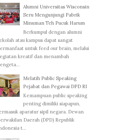
Alumni Universitas Wisconsin
Seru Mengunjungi Pabrik
Minuman Teh Pucuk Harum
Berkumpul dengan alumni
ekolah atau kampus dapat sangat
ermanfaat untuk feed our brain, melalui
egiatan kreatif dan menambah
engeta...
Melatih Public Speaking
Pejabat dan Pegawai DPD RI
Kemampuan public speaking
penting dimiliki siapapun,
ermasuk aparatur sipil negara. Dewan
erwakilan Daerah (DPD) Republik
ndonesia t...