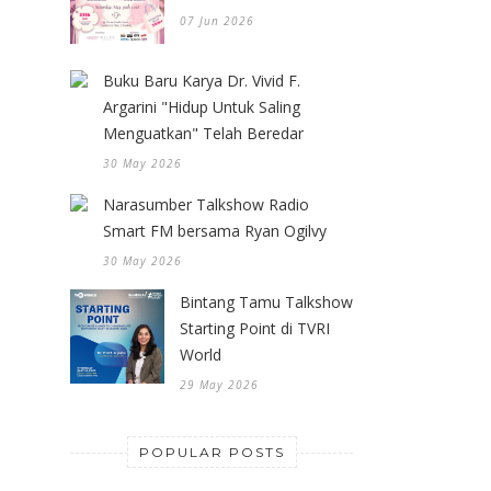
07 Jun 2026
Buku Baru Karya Dr. Vivid F.
Argarini "Hidup Untuk Saling
Menguatkan" Telah Beredar
30 May 2026
Narasumber Talkshow Radio
Smart FM bersama Ryan Ogilvy
30 May 2026
Bintang Tamu Talkshow
Starting Point di TVRI
World
29 May 2026
POPULAR POSTS