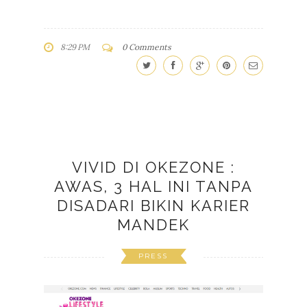
8:29 PM
0 Comments
VIVID DI OKEZONE :
AWAS, 3 HAL INI TANPA
DISADARI BIKIN KARIER
MANDEK
PRESS