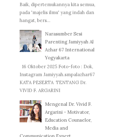
Baik, dipertemukannya kita semua,
pada 'majelis ilmu' yang indah dan
hangat, bers...
Narasumber Sesi
Parenting Jamiyyah Al
Azhar 67 International
Yogyakarta
16 Oktober 2025 Foto-foto : Dok,
Instagram Jamiyyah.smpalazhar67
KATA PESERTA TENTANG Dr.
VIVID F. ARGARINI
Mengenal Dr. Vivid F.
Argarini - Motivator,
Education Counselor,
Media and
Communication Expert