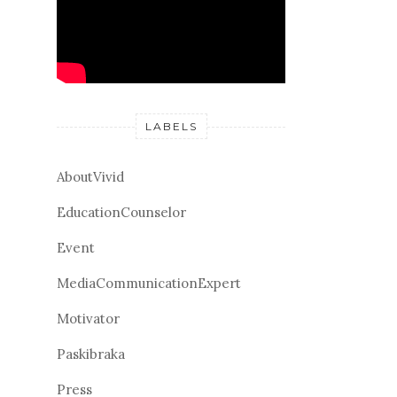
LABELS
AboutVivid
EducationCounselor
Event
MediaCommunicationExpert
Motivator
Paskibraka
Press