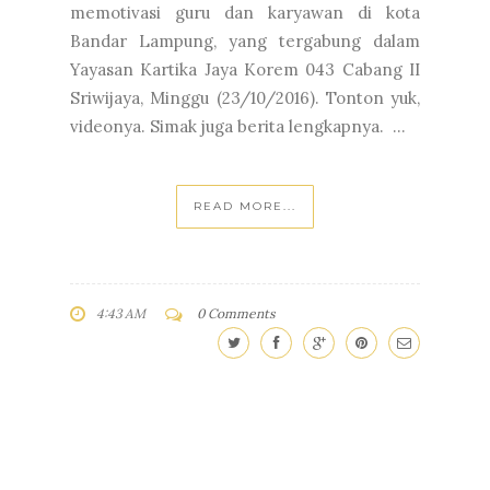
memotivasi guru dan karyawan di kota
Bandar Lampung, yang tergabung dalam
Yayasan Kartika Jaya Korem 043 Cabang II
Sriwijaya, Minggu (23/10/2016). Tonton yuk,
videonya. Simak juga berita lengkapnya. ...
READ MORE...
4:43 AM
0 Comments