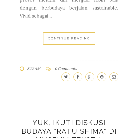
dengan berbudaya berjalan sustainable.
Vivid sebagai...
CONTINUE READING
8:22 AM
0 Comments
YUK, IKUTI DISKUSI
BUDAYA "RATU SHIMA" DI