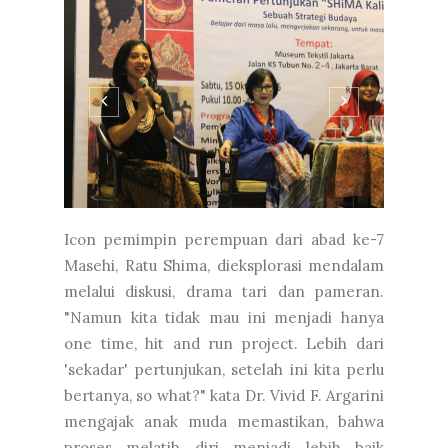
Icon pemimpin perempuan dari abad ke-7
Masehi, Ratu Shima, dieksplorasi mendalam
melalui diskusi, drama tari dan pameran.
"Namun kita tidak mau ini menjadi hanya
one time, hit and run project. Lebih dari
'sekadar' pertunjukan, setelah ini kita perlu
bertanya, so what?" kata Dr. Vivid F. Argarini
mengajak anak muda memastikan, bahwa
proses melatih diri menjadi lebih baik