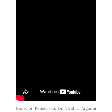
Konselor Pendidikan, Dr. Vivid F. Argarini