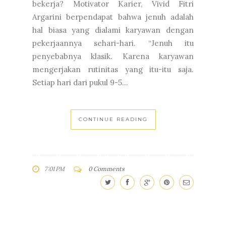
bekerja? Motivator Karier, Vivid Fitri
Argarini berpendapat bahwa jenuh adalah
hal biasa yang dialami karyawan dengan
pekerjaannya sehari-hari. “Jenuh itu
penyebabnya klasik. Karena karyawan
mengerjakan rutinitas yang itu-itu saja.
Setiap hari dari pukul 9-5...
CONTINUE READING
7:01 PM
0 Comments