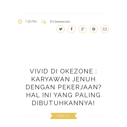
7:10 PM
0 Comments
VIVID DI OKEZONE :
KARYAWAN JENUH
DENGAN PEKERJAAN?
HAL INI YANG PALING
DIBUTUHKANNYA!
PRESS