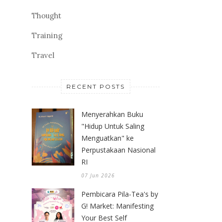
Thought
Training
Travel
RECENT POSTS
Menyerahkan Buku
"Hidup Untuk Saling
Menguatkan" ke
Perpustakaan Nasional
RI
07 Jun 2026
Pembicara Pila-Tea's by
G! Market: Manifesting
Your Best Self