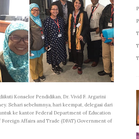
P
P
T
T
T
iikuti Konselor Pendidikan, Dr. Vivid F. Argarini
ey. Sehari sebelumnya, hari keempat, delegasi dari
ntuk ke kantor Federal Department of Education
f Foreign Affairs and Trade (DFAT) Government of