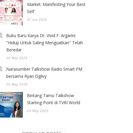
Market: Manifesting Your Best
Self
07 Jun 2026
Buku Baru Karya Dr. Vivid F. Argarini
"Hidup Untuk Saling Menguatkan" Telah
Beredar
30 May 2026
Narasumber Talkshow Radio Smart FM
bersama Ryan Ogilvy
30 May 2026
Bintang Tamu Talkshow
Starting Point di TVRI World
29 May 2026