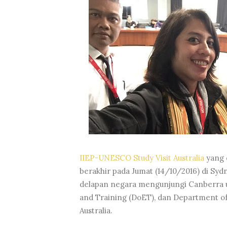
IIEP-UNESCO Study Visit Australia
yang d
berakhir pada Jumat (14/10/2016) di Sydn
delapan negara mengunjungi Canberra u
and Training (DoET), dan Department o
Australia.