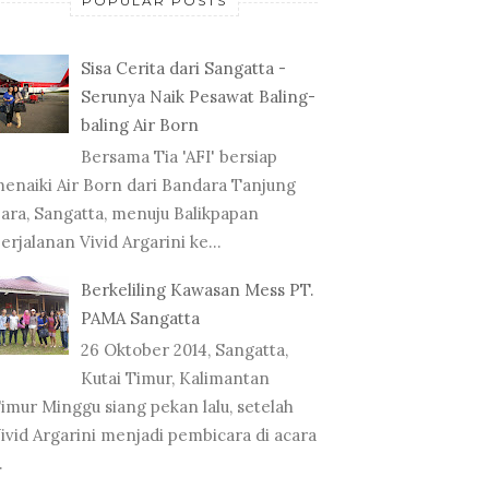
POPULAR POSTS
Sisa Cerita dari Sangatta -
Serunya Naik Pesawat Baling-
baling Air Born
Bersama Tia 'AFI' bersiap
enaiki Air Born dari Bandara Tanjung
ara, Sangatta, menuju Balikpapan
erjalanan Vivid Argarini ke...
Berkeliling Kawasan Mess PT.
PAMA Sangatta
26 Oktober 2014, Sangatta,
Kutai Timur, Kalimantan
imur Minggu siang pekan lalu, setelah
ivid Argarini menjadi pembicara di acara
.