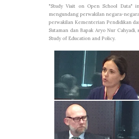
"Study Visit on Open School Data" i
mengundang perwakilan negara-negara As
perwakilan Kementerian Pendidikan dan
Sutaman dan Bapak Aryo Nur Cahyadi, se
Study of Education and Policy.