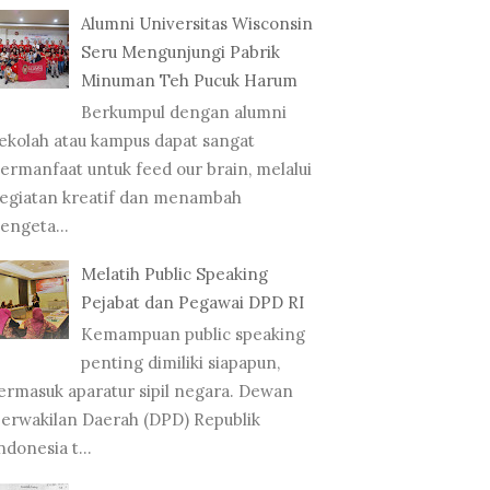
Alumni Universitas Wisconsin
Seru Mengunjungi Pabrik
Minuman Teh Pucuk Harum
Berkumpul dengan alumni
ekolah atau kampus dapat sangat
ermanfaat untuk feed our brain, melalui
egiatan kreatif dan menambah
engeta...
Melatih Public Speaking
Pejabat dan Pegawai DPD RI
Kemampuan public speaking
penting dimiliki siapapun,
ermasuk aparatur sipil negara. Dewan
erwakilan Daerah (DPD) Republik
ndonesia t...