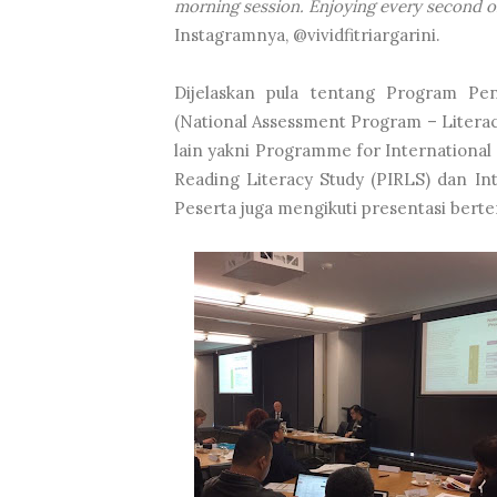
morning session. Enjoying every second of 
Instagramnya, @vividfitriargarini.
Dijelaskan pula tentang Program Pe
(National Assessment Program – Liter
lain yakni Programme for International 
Reading Literacy Study (PIRLS) dan In
Peserta juga mengikuti presentasi bert