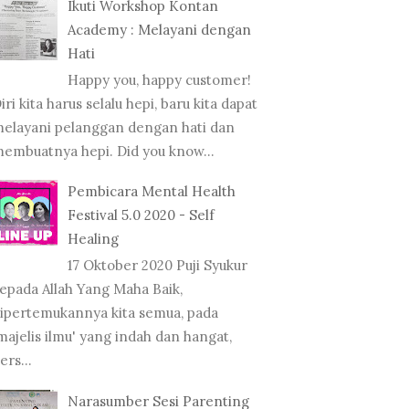
Ikuti Workshop Kontan
Academy : Melayani dengan
Hati
Happy you, happy customer!
iri kita harus selalu hepi, baru kita dapat
elayani pelanggan dengan hati dan
embuatnya hepi. Did you know...
Pembicara Mental Health
Festival 5.0 2020 - Self
Healing
17 Oktober 2020 Puji Syukur
epada Allah Yang Maha Baik,
ipertemukannya kita semua, pada
majelis ilmu' yang indah dan hangat,
ers...
Narasumber Sesi Parenting