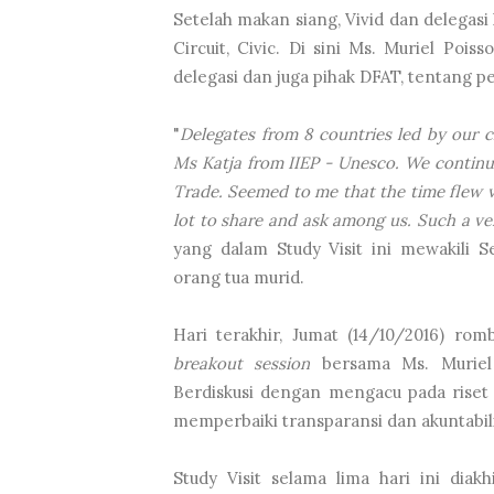
Setelah makan siang, Vivid dan delegas
Circuit, Civic. Di sini Ms. Muriel Po
delegasi dan juga pihak DFAT, tentang p
"
Delegates from 8 countries led by our c
Ms Katja from IIEP - Unesco. We continue
Trade. Seemed to me that the time flew v
lot to share and ask among us. Such a ve
yang dalam Study Visit ini mewakili 
orang tua murid.
Hari terakhir, Jumat (14/10/2016) ro
breakout session
bersama Ms. Muriel
Berdiskusi dengan mengacu pada riset
memperbaiki transparansi dan akuntabil
Study Visit selama lima hari ini diak