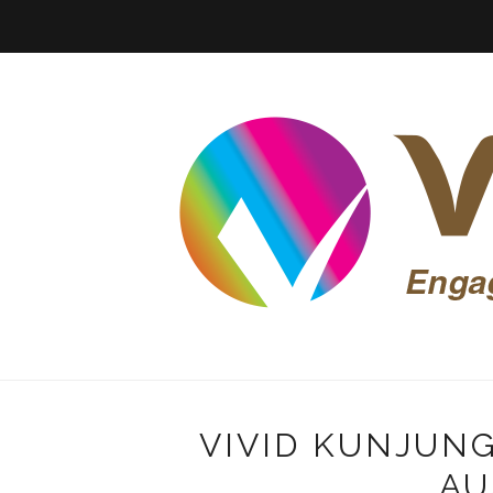
VIVID KUNJUN
AU