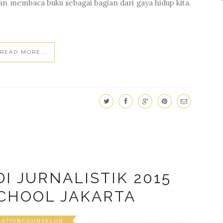
dikan membaca buku sebagai bagian dari gaya hidup kita.
READ MORE...
I JURNALISTIK 2015
CHOOL JAKARTA
CATIONCOUNSELOR