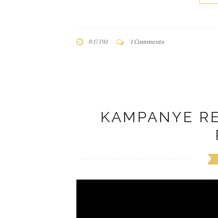
9:17 PM
1 Comments
KAMPANYE REA