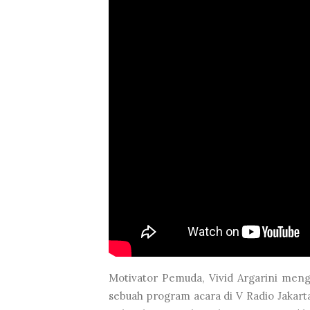
Motivator Pemuda, Vivid Argarini men
sebuah program acara di V Radio Jakart