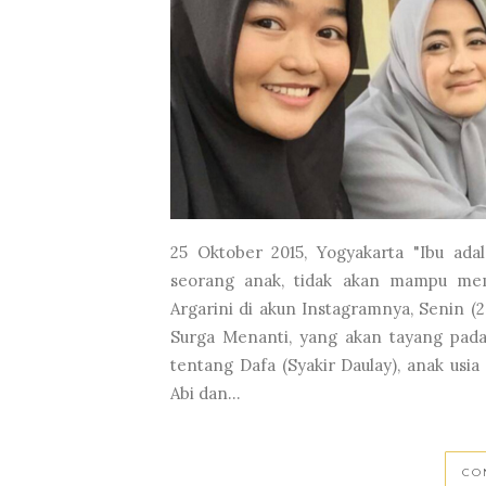
25 Oktober 2015, Yogyakarta "Ibu ad
seorang anak, tidak akan mampu memb
Argarini di akun Instagramnya, Senin (2
Surga Menanti, yang akan tayang pada 
tentang Dafa (Syakir Daulay), anak usi
Abi dan...
CO