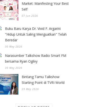
Market: Manifesting Your Best
Self
07 Jun 2026
Buku Baru Karya Dr. Vivid F. Argarini
"Hidup Untuk Saling Menguatkan" Telah
Beredar
30 May 2026
Narasumber Talkshow Radio Smart FM
bersama Ryan Ogilvy
30 May 2026
Bintang Tamu Talkshow
Starting Point di TVRI World
29 May 2026