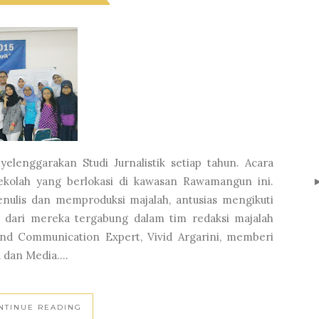
lenggarakan Studi Jurnalistik setiap tahun. Acara
sekolah yang berlokasi di kawasan Rawamangun ini.
enulis dan memproduksi majalah, antusias mengikuti
 dari mereka tergabung dalam tim redaksi majalah
d Communication Expert, Vivid Argarini, memberi
dan Media....
NTINUE READING