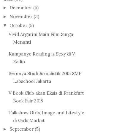
December
(5)
►
November
(3)
►
October
(5)
▼
Vivid Argarini Main Film Surga
Menanti
Kampanye Reading is Sexy di V
Radio
Serunya Studi Jurnalistik 2015 SMP
Labschool Jakarta
V Book Club akan Eksis di Frankfurt
Book Fair 2015
Talkshow Girls, Image and Lifestyle
di Girls Market
September
(5)
►