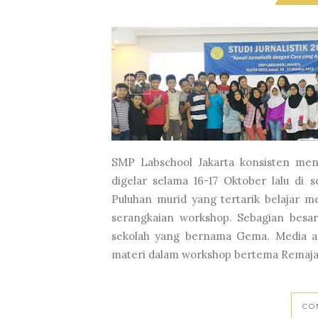
SMP Labschool Jakarta konsisten menye
digelar selama 16-17 Oktober lalu di 
Puluhan murid yang tertarik belajar m
serangkaian workshop. Sebagian besar
sekolah yang bernama Gema. Media an
materi dalam workshop bertema Remaja 
CO