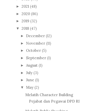
2021
(48)
►
2020
(86)
►
2019
(32)
►
2018
(47)
▼
December
(12)
►
November
(11)
►
October
(5)
►
September
(1)
►
August
(1)
►
July
(3)
►
June
(1)
►
May
(2)
▼
Melatih Character Building
Pejabat dan Pegawai DPD RI