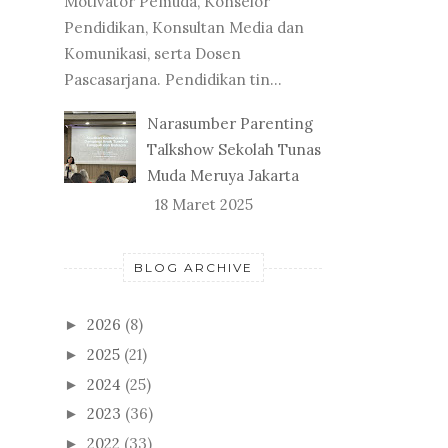
Motivator Pemuda, Konselor
Pendidikan, Konsultan Media dan
Komunikasi, serta Dosen
Pascasarjana. Pendidikan tin...
Narasumber Parenting
Talkshow Sekolah Tunas
Muda Meruya Jakarta
18 Maret 2025
BLOG ARCHIVE
2026
(8)
►
2025
(21)
►
2024
(25)
►
2023
(36)
►
2022
(33)
►