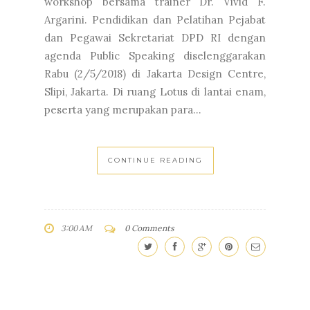
workshop bersama trainer Dr. Vivid F.
Argarini. Pendidikan dan Pelatihan Pejabat
dan Pegawai Sekretariat DPD RI dengan
agenda Public Speaking diselenggarakan
Rabu (2/5/2018) di Jakarta Design Centre,
Slipi, Jakarta. Di ruang Lotus di lantai enam,
peserta yang merupakan para...
CONTINUE READING
3:00 AM
0 Comments