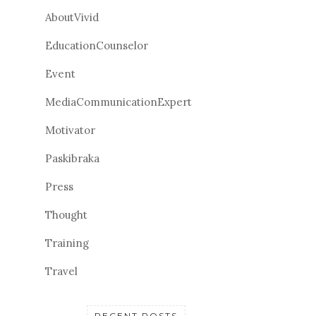
AboutVivid
EducationCounselor
Event
MediaCommunicationExpert
Motivator
Paskibraka
Press
Thought
Training
Travel
RECENT POSTS