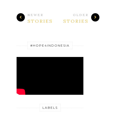
NEWER
OLDER
STORIES
STORIES
#HOPE4INDONESIA
LABELS