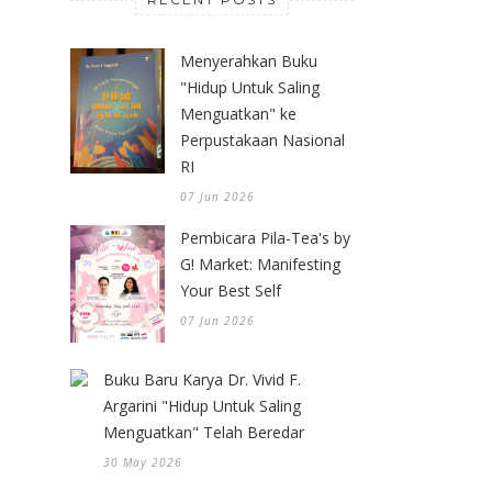
Menyerahkan Buku
"Hidup Untuk Saling
Menguatkan" ke
Perpustakaan Nasional
RI
07 Jun 2026
Pembicara Pila-Tea's by
G! Market: Manifesting
Your Best Self
07 Jun 2026
Buku Baru Karya Dr. Vivid F.
Argarini "Hidup Untuk Saling
Menguatkan" Telah Beredar
30 May 2026