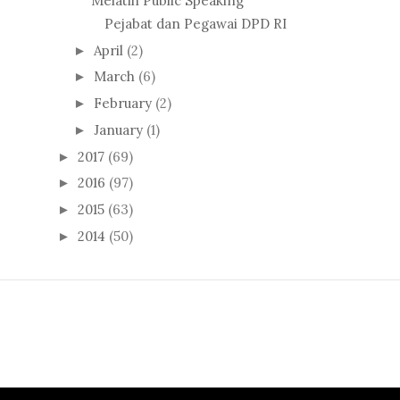
Melatih Public Speaking
Pejabat dan Pegawai DPD RI
April
(2)
►
March
(6)
►
February
(2)
►
January
(1)
►
2017
(69)
►
2016
(97)
►
2015
(63)
►
2014
(50)
►