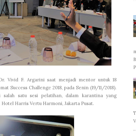
m
B
P
Dr. Vivid F. Argarini saat menjadi mentor untuk 18
mat Success Challenge 2018, pada Senin (19/11/2018).
salah satu sesi pelatihan, dalam karantina yang
Hotel Harris Vertu Harmoni, Jakarta Pusat.
T
V
..