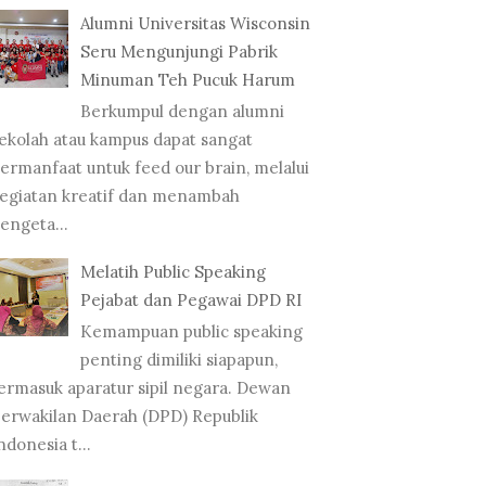
Alumni Universitas Wisconsin
Seru Mengunjungi Pabrik
Minuman Teh Pucuk Harum
Berkumpul dengan alumni
ekolah atau kampus dapat sangat
ermanfaat untuk feed our brain, melalui
egiatan kreatif dan menambah
engeta...
Melatih Public Speaking
Pejabat dan Pegawai DPD RI
Kemampuan public speaking
penting dimiliki siapapun,
ermasuk aparatur sipil negara. Dewan
erwakilan Daerah (DPD) Republik
ndonesia t...