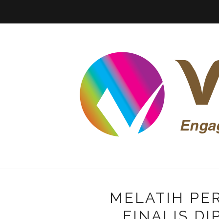
MELATIH PE
FINALIS D