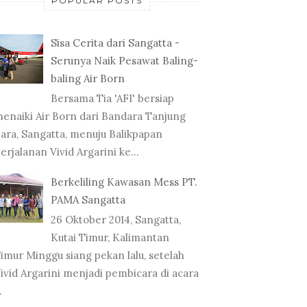
POPULAR POSTS
Sisa Cerita dari Sangatta -
Serunya Naik Pesawat Baling-
baling Air Born
Bersama Tia 'AFI' bersiap
enaiki Air Born dari Bandara Tanjung
ara, Sangatta, menuju Balikpapan
erjalanan Vivid Argarini ke...
Berkeliling Kawasan Mess PT.
PAMA Sangatta
26 Oktober 2014, Sangatta,
Kutai Timur, Kalimantan
imur Minggu siang pekan lalu, setelah
ivid Argarini menjadi pembicara di acara
.