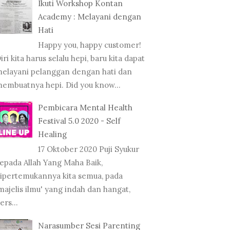
Ikuti Workshop Kontan
Academy : Melayani dengan
Hati
Happy you, happy customer!
iri kita harus selalu hepi, baru kita dapat
elayani pelanggan dengan hati dan
embuatnya hepi. Did you know...
Pembicara Mental Health
Festival 5.0 2020 - Self
Healing
17 Oktober 2020 Puji Syukur
epada Allah Yang Maha Baik,
ipertemukannya kita semua, pada
majelis ilmu' yang indah dan hangat,
ers...
Narasumber Sesi Parenting