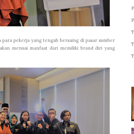
P
P
T
n para pekerja yang tengah bersaing di pasar sumber
T
akan menuai manfaat dari memiliki brand diri yang
T