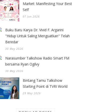
Market: Manifesting Your Best
Self
07 Jun 2026
Buku Baru Karya Dr. Vivid F. Argarini
"Hidup Untuk Saling Menguatkan" Telah
Beredar
30 May 2026
Narasumber Talkshow Radio Smart FM
bersama Ryan Ogilvy
30 May 2026
Bintang Tamu Talkshow
Starting Point di TVRI World
29 May 2026