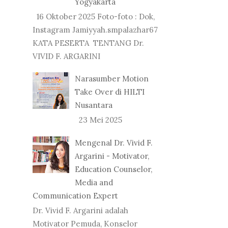
Yogyakarta
16 Oktober 2025 Foto-foto : Dok,
Instagram Jamiyyah.smpalazhar67
KATA PESERTA TENTANG Dr.
VIVID F. ARGARINI
Narasumber Motion
Take Over di HILTI
Nusantara
23 Mei 2025
Mengenal Dr. Vivid F.
Argarini - Motivator,
Education Counselor,
Media and
Communication Expert
Dr. Vivid F. Argarini adalah
Motivator Pemuda, Konselor