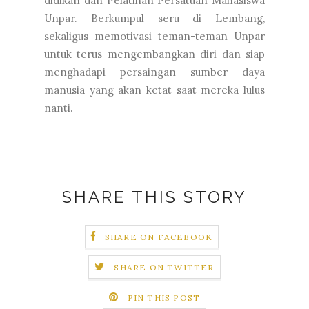
didikan dan Pelatihan Persatuan Mahasiswa
Unpar. Berkumpul seru di Lembang,
sekaligus memotivasi teman-teman Unpar
untuk terus mengembangkan diri dan siap
menghadapi persaingan sumber daya
manusia yang akan ketat saat mereka lulus
nanti.
SHARE THIS STORY
SHARE ON FACEBOOK
SHARE ON TWITTER
PIN THIS POST