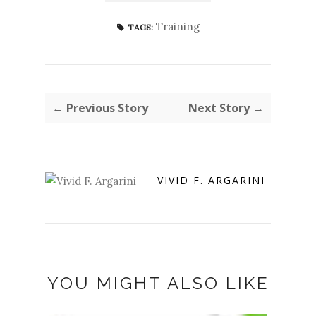
Training
TAGS:
← Previous Story
Next Story →
VIVID F. ARGARINI
YOU MIGHT ALSO LIKE