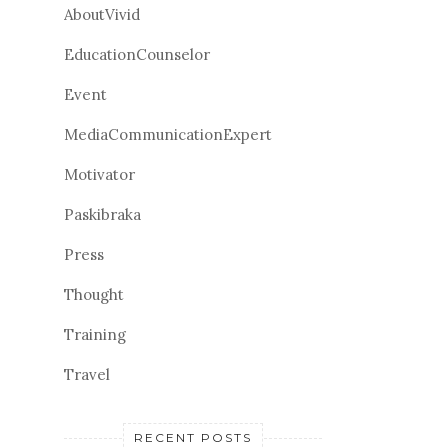
AboutVivid
EducationCounselor
Event
MediaCommunicationExpert
Motivator
Paskibraka
Press
Thought
Training
Travel
RECENT POSTS