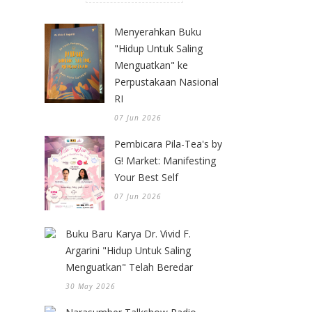
Menyerahkan Buku
"Hidup Untuk Saling
Menguatkan" ke
Perpustakaan Nasional
RI
07 Jun 2026
Pembicara Pila-Tea's by
G! Market: Manifesting
Your Best Self
07 Jun 2026
Buku Baru Karya Dr. Vivid F.
Argarini "Hidup Untuk Saling
Menguatkan" Telah Beredar
30 May 2026