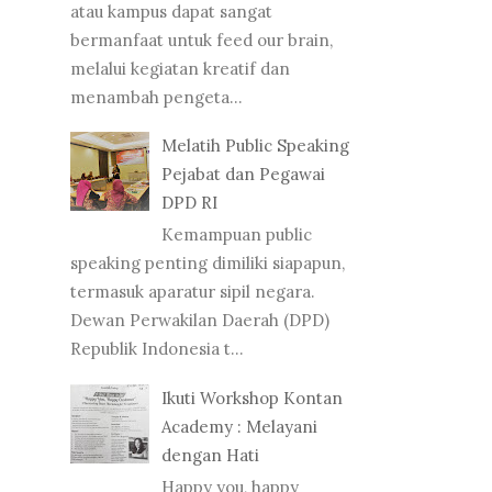
atau kampus dapat sangat
bermanfaat untuk feed our brain,
melalui kegiatan kreatif dan
menambah pengeta...
Melatih Public Speaking
Pejabat dan Pegawai
DPD RI
Kemampuan public
speaking penting dimiliki siapapun,
termasuk aparatur sipil negara.
Dewan Perwakilan Daerah (DPD)
Republik Indonesia t...
Ikuti Workshop Kontan
Academy : Melayani
dengan Hati
Happy you, happy