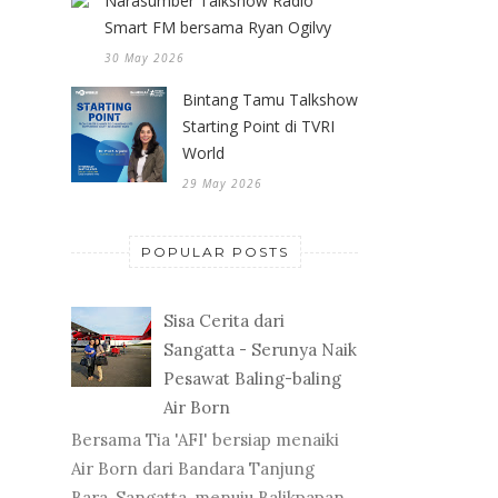
Narasumber Talkshow Radio
Smart FM bersama Ryan Ogilvy
30 May 2026
Bintang Tamu Talkshow
Starting Point di TVRI
World
29 May 2026
POPULAR POSTS
Sisa Cerita dari
Sangatta - Serunya Naik
Pesawat Baling-baling
Air Born
Bersama Tia 'AFI' bersiap menaiki
Air Born dari Bandara Tanjung
Bara, Sangatta, menuju Balikpapan