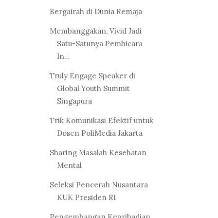
Bergairah di Dunia Remaja
Membanggakan, Vivid Jadi
Satu-Satunya Pembicara
In...
Truly Engage Speaker di
Global Youth Summit
Singapura
Trik Komunikasi Efektif untuk
Dosen PoliMedia Jakarta
Sharing Masalah Kesehatan
Mental
Seleksi Pencerah Nusantara
KUK Presiden RI
Pengembangan Kepribadian