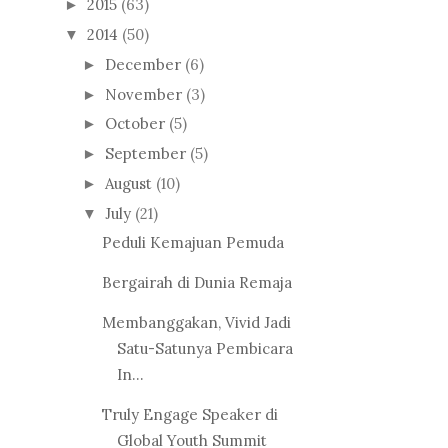
2015
(63)
►
2014
(50)
▼
December
(6)
►
November
(3)
►
October
(5)
►
September
(5)
►
August
(10)
►
July
(21)
▼
Peduli Kemajuan Pemuda
Bergairah di Dunia Remaja
Membanggakan, Vivid Jadi
Satu-Satunya Pembicara
In...
Truly Engage Speaker di
Global Youth Summit