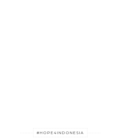
#HOPE4INDONESIA