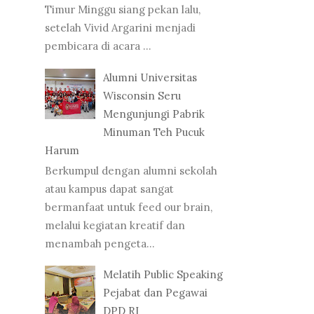
Timur Minggu siang pekan lalu,
setelah Vivid Argarini menjadi
pembicara di acara ...
Alumni Universitas
Wisconsin Seru
Mengunjungi Pabrik
Minuman Teh Pucuk
Harum
Berkumpul dengan alumni sekolah
atau kampus dapat sangat
bermanfaat untuk feed our brain,
melalui kegiatan kreatif dan
menambah pengeta...
Melatih Public Speaking
Pejabat dan Pegawai
DPD RI