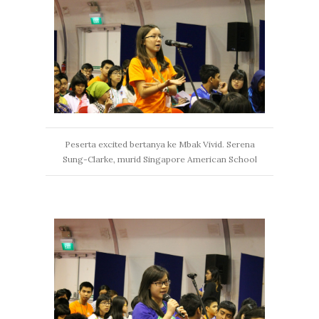
Peserta excited bertanya ke Mbak Vivid. Serena
Sung-Clarke, murid Singapore American School