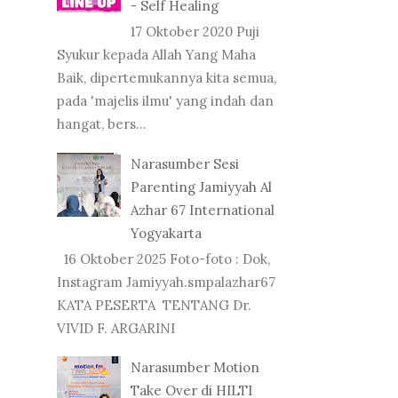
- Self Healing
17 Oktober 2020 Puji
Syukur kepada Allah Yang Maha
Baik, dipertemukannya kita semua,
pada 'majelis ilmu' yang indah dan
hangat, bers...
Narasumber Sesi
Parenting Jamiyyah Al
Azhar 67 International
Yogyakarta
16 Oktober 2025 Foto-foto : Dok,
Instagram Jamiyyah.smpalazhar67
KATA PESERTA TENTANG Dr.
VIVID F. ARGARINI
Narasumber Motion
Take Over di HILTI