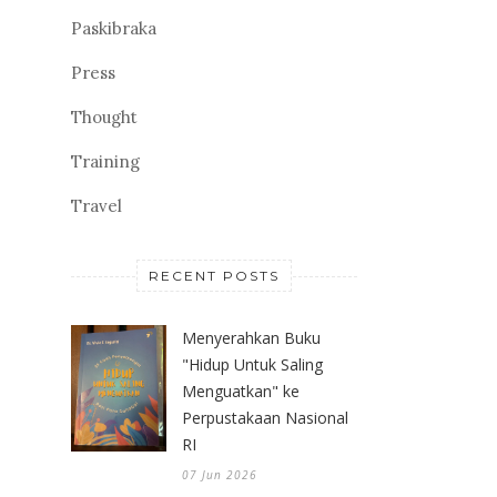
Paskibraka
Press
Thought
Training
Travel
RECENT POSTS
Menyerahkan Buku
"Hidup Untuk Saling
Menguatkan" ke
Perpustakaan Nasional
RI
07 Jun 2026