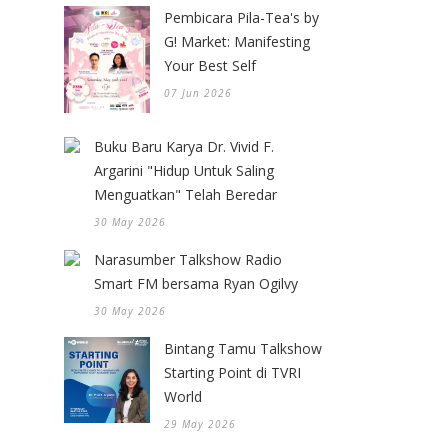
Pembicara Pila-Tea's by
G! Market: Manifesting
Your Best Self
07 Jun 2026
Buku Baru Karya Dr. Vivid F.
Argarini "Hidup Untuk Saling
Menguatkan" Telah Beredar
30 May 2026
Narasumber Talkshow Radio
Smart FM bersama Ryan Ogilvy
30 May 2026
Bintang Tamu Talkshow
Starting Point di TVRI
World
29 May 2026