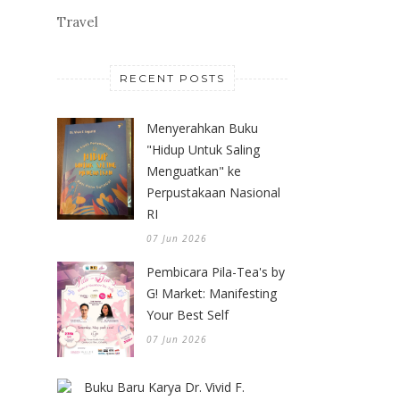
Travel
RECENT POSTS
Menyerahkan Buku
"Hidup Untuk Saling
Menguatkan" ke
Perpustakaan Nasional
RI
07 Jun 2026
Pembicara Pila-Tea's by
G! Market: Manifesting
Your Best Self
07 Jun 2026
Buku Baru Karya Dr. Vivid F.