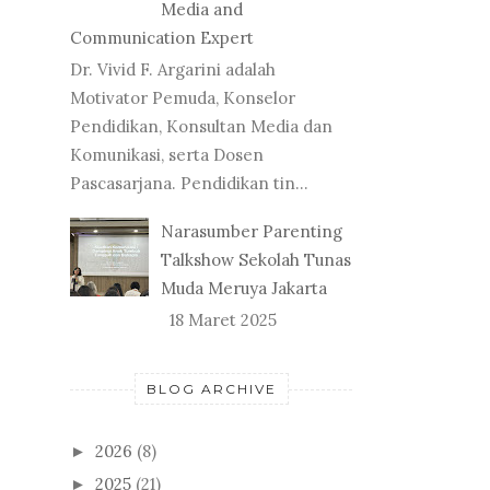
Media and
Communication Expert
Dr. Vivid F. Argarini adalah
Motivator Pemuda, Konselor
Pendidikan, Konsultan Media dan
Komunikasi, serta Dosen
Pascasarjana. Pendidikan tin...
Narasumber Parenting
Talkshow Sekolah Tunas
Muda Meruya Jakarta
18 Maret 2025
BLOG ARCHIVE
2026
(8)
►
2025
(21)
►