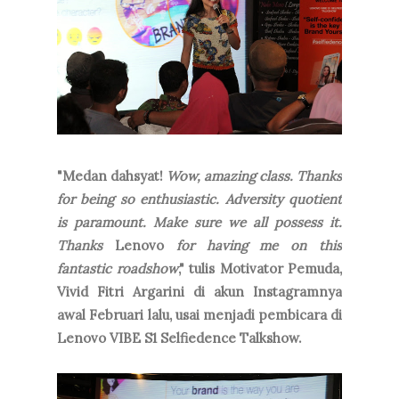
"Medan dahsyat!
Wow, amazing class. Thanks
for being so enthusiastic. Adversity quotient
is paramount. Make sure we all possess it.
Thanks
Lenovo
for having me on this
fantastic roadshow
," tulis Motivator Pemuda,
Vivid Fitri Argarini di akun Instagramnya
awal Februari lalu, usai menjadi pembicara di
Lenovo VIBE S1 Selfiedence Talkshow.