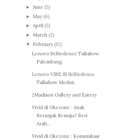
June
(5)
►
May
(6)
►
April
(5)
►
March
(2)
►
February
(12)
▼
Lenovo Selfiedence Talkshow
Palembang
Lenovo VIBE S1 Selfiedence
Talkshow Medan
2Madison Gallery and Eatery
Vivid di Okezone : Anak
Beranjak Remaja? Beri
Arah...
Vivid di Okezone : Komunikasi