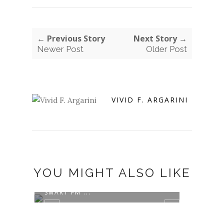
← Previous Story
Next Story →
Newer Post
Older Post
VIVID F. ARGARINI
YOU MIGHT ALSO LIKE
NARASUMBER TALKSHOW RADIO
SMART FM ...