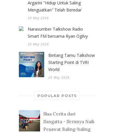
Argarini "Hidup Untuk Saling
Menguatkan" Telah Beredar
30 May 2026
Narasumber Talkshow Radio
Smart FM bersama Ryan Ogilvy
30 May 2026
Bintang Tamu Talkshow
Starting Point di TVRI
World
29 May 2026
POPULAR POSTS
Sisa Cerita dari
Sangatta - Serunya Naik
Pesawat Baling-baling