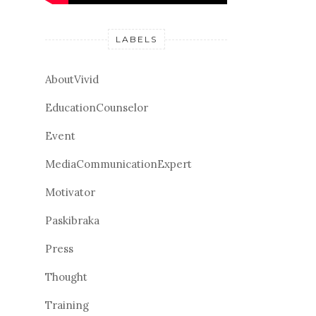
LABELS
AboutVivid
EducationCounselor
Event
MediaCommunicationExpert
Motivator
Paskibraka
Press
Thought
Training