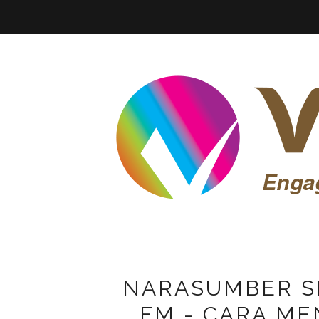
NARASUMBER S
FM - CARA ME