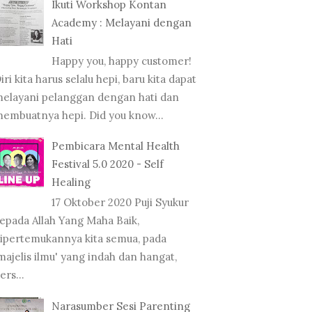
Ikuti Workshop Kontan
Academy : Melayani dengan
Hati
Happy you, happy customer!
iri kita harus selalu hepi, baru kita dapat
elayani pelanggan dengan hati dan
embuatnya hepi. Did you know...
Pembicara Mental Health
Festival 5.0 2020 - Self
Healing
17 Oktober 2020 Puji Syukur
epada Allah Yang Maha Baik,
ipertemukannya kita semua, pada
majelis ilmu' yang indah dan hangat,
ers...
Narasumber Sesi Parenting