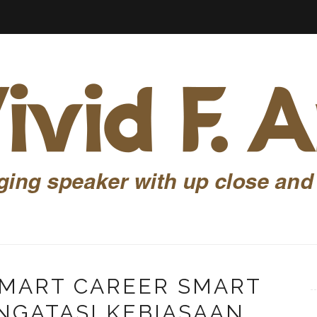
MART CAREER SMART
NGATASI KEBIASAAN