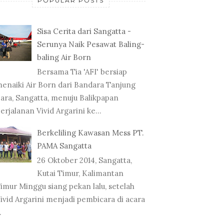
POPULAR POSTS
Sisa Cerita dari Sangatta -
Serunya Naik Pesawat Baling-
baling Air Born
Bersama Tia 'AFI' bersiap
enaiki Air Born dari Bandara Tanjung
ara, Sangatta, menuju Balikpapan
erjalanan Vivid Argarini ke...
Berkeliling Kawasan Mess PT.
PAMA Sangatta
26 Oktober 2014, Sangatta,
Kutai Timur, Kalimantan
imur Minggu siang pekan lalu, setelah
ivid Argarini menjadi pembicara di acara
.