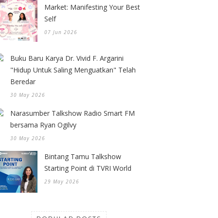
Market: Manifesting Your Best
Self
07 Jun 2026
Buku Baru Karya Dr. Vivid F. Argarini
"Hidup Untuk Saling Menguatkan" Telah
Beredar
30 May 2026
Narasumber Talkshow Radio Smart FM
bersama Ryan Ogilvy
30 May 2026
Bintang Tamu Talkshow
Starting Point di TVRI World
29 May 2026