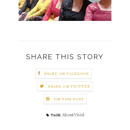
SHARE THIS STORY
SHARE ON FACEBOOK
SHARE ON TWITTER
PIN THIS POST
AboutVivid
TAGS: