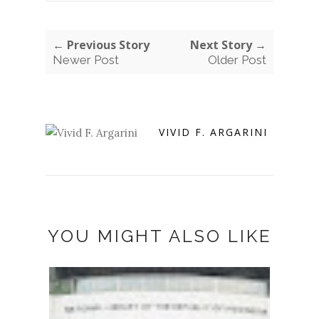
← Previous Story
Next Story →
Newer Post
Older Post
VIVID F. ARGARINI
YOU MIGHT ALSO LIKE
NOBA
GASP