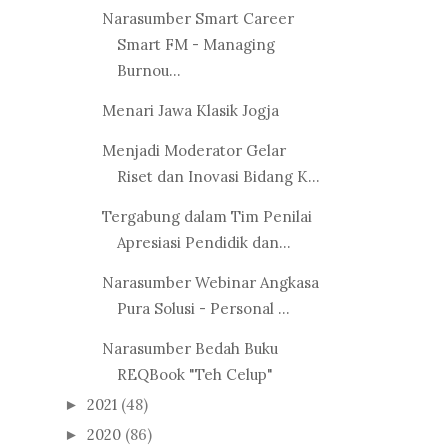
Narasumber Smart Career
Smart FM - Managing
Burnou...
Menari Jawa Klasik Jogja
Menjadi Moderator Gelar
Riset dan Inovasi Bidang K...
Tergabung dalam Tim Penilai
Apresiasi Pendidik dan...
Narasumber Webinar Angkasa
Pura Solusi - Personal ...
Narasumber Bedah Buku
REQBook "Teh Celup"
2021
(48)
►
2020
(86)
►