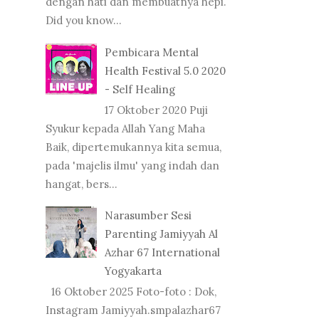
dengan hati dan membuatnya hepi.
Did you know...
Pembicara Mental
Health Festival 5.0 2020
- Self Healing
17 Oktober 2020 Puji
Syukur kepada Allah Yang Maha
Baik, dipertemukannya kita semua,
pada 'majelis ilmu' yang indah dan
hangat, bers...
Narasumber Sesi
Parenting Jamiyyah Al
Azhar 67 International
Yogyakarta
16 Oktober 2025 Foto-foto : Dok,
Instagram Jamiyyah.smpalazhar67