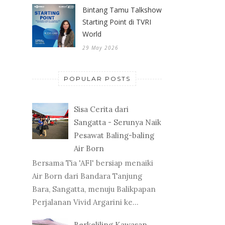
Bintang Tamu Talkshow
Starting Point di TVRI
World
29 May 2026
POPULAR POSTS
Sisa Cerita dari
Sangatta - Serunya Naik
Pesawat Baling-baling
Air Born
Bersama Tia 'AFI' bersiap menaiki
Air Born dari Bandara Tanjung
Bara, Sangatta, menuju Balikpapan
Perjalanan Vivid Argarini ke...
Berkeliling Kawasan