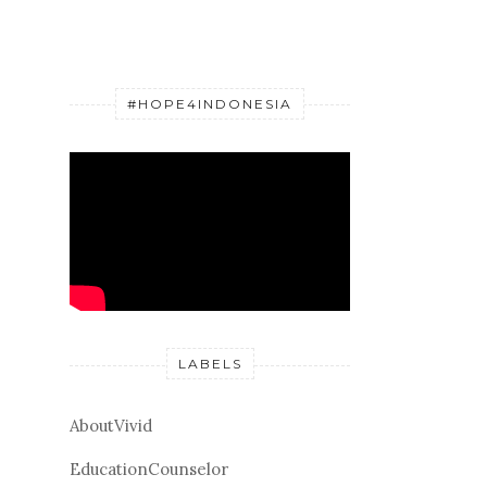
#HOPE4INDONESIA
LABELS
AboutVivid
EducationCounselor