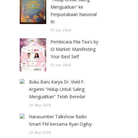
Menguatkan" ke
Perpustakaan Nasional
RI
07 Jun 2026
Pembicara Pila-Tea's by
G! Market: Manifesting
Your Best Self
07 Jun 2026
Buku Baru Karya Dr. Vivid F.
Argarini "Hidup Untuk Saling
Menguatkan" Telah Beredar
30 May 2026
Narasumber Talkshow Radio
Smart FM bersama Ryan Ogilvy
30 May 2026