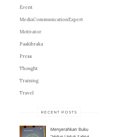
Event
MediaCommunicationExpert
Motivator
Paskibraka
Press
Thought
Training
Travel
RECENT POSTS
Menyerahkan Buku
"Hidup Untuk Saling