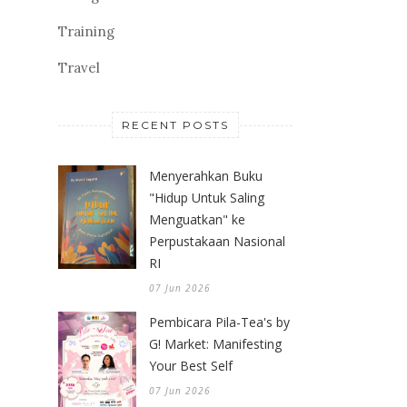
Training
Travel
RECENT POSTS
Menyerahkan Buku
"Hidup Untuk Saling
Menguatkan" ke
Perpustakaan Nasional
RI
07 Jun 2026
Pembicara Pila-Tea's by
G! Market: Manifesting
Your Best Self
07 Jun 2026