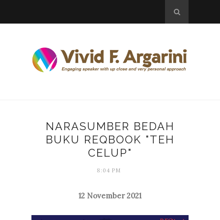
NARASUMBER BEDAH
BUKU REQBOOK "TEH
CELUP"
8:04 PM
12 November 2021