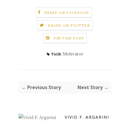
SHARE ON FACEBOOK
SHARE ON TWITTER
PIN THIS POST
Motivator
TAGS:
← Previous Story
Next Story →
VIVID F. ARGARINI