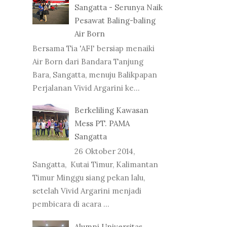
Sangatta - Serunya Naik
Pesawat Baling-baling
Air Born
Bersama Tia 'AFI' bersiap menaiki
Air Born dari Bandara Tanjung
Bara, Sangatta, menuju Balikpapan
Perjalanan Vivid Argarini ke...
Berkeliling Kawasan
Mess PT. PAMA
Sangatta
26 Oktober 2014,
Sangatta, Kutai Timur, Kalimantan
Timur Minggu siang pekan lalu,
setelah Vivid Argarini menjadi
pembicara di acara ...
Alumni Universitas