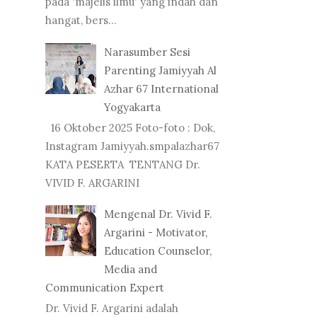
pada 'majelis ilmu' yang indah dan
hangat, bers...
Narasumber Sesi
Parenting Jamiyyah Al
Azhar 67 International
Yogyakarta
16 Oktober 2025 Foto-foto : Dok,
Instagram Jamiyyah.smpalazhar67
KATA PESERTA TENTANG Dr.
VIVID F. ARGARINI
Mengenal Dr. Vivid F.
Argarini - Motivator,
Education Counselor,
Media and
Communication Expert
Dr. Vivid F. Argarini adalah