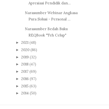
Apresiasi Pendidik dan...
Narasumber Webinar Angkasa
Pura Solusi - Personal ...
Narasumber Bedah Buku
REQBook "Teh Celup"
2021
(48)
►
2020
(86)
►
2019
(32)
►
2018
(47)
►
2017
(69)
►
2016
(97)
►
2015
(63)
►
2014
(50)
►