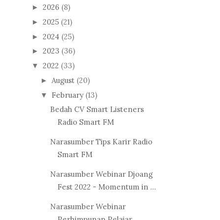
2026
(8)
►
2025
(21)
►
2024
(25)
►
2023
(36)
►
2022
(33)
▼
August
(20)
►
February
(13)
▼
Bedah CV Smart Listeners
Radio Smart FM
Narasumber Tips Karir Radio
Smart FM
Narasumber Webinar Djoang
Fest 2022 - Momentum in ...
Narasumber Webinar
Perhimpunan Pelajar