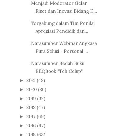
Menjadi Moderator Gelar
Riset dan Inovasi Bidang K...
Tergabung dalam Tim Penilai
Apresiasi Pendidik dan...
Narasumber Webinar Angkasa
Pura Solusi - Personal ...
Narasumber Bedah Buku
REQBook "Teh Celup"
2021
(48)
►
2020
(86)
►
2019
(32)
►
2018
(47)
►
2017
(69)
►
2016
(97)
►
2015
(63)
►