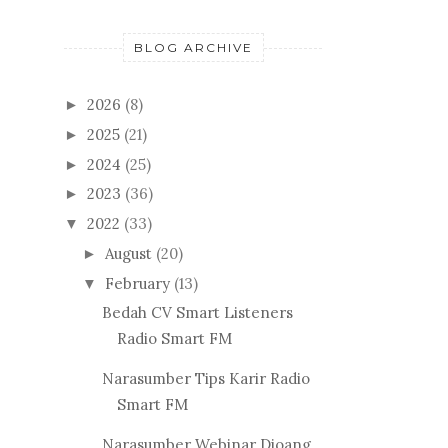
BLOG ARCHIVE
2026
(8)
►
2025
(21)
►
2024
(25)
►
2023
(36)
►
2022
(33)
▼
August
(20)
►
February
(13)
▼
Bedah CV Smart Listeners
Radio Smart FM
Narasumber Tips Karir Radio
Smart FM
Narasumber Webinar Djoang