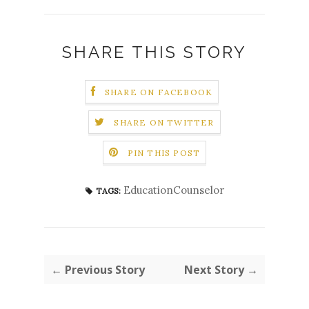
SHARE THIS STORY
SHARE ON FACEBOOK
SHARE ON TWITTER
PIN THIS POST
EducationCounselor
TAGS:
← Previous Story
Next Story →