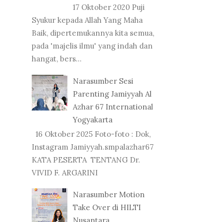
17 Oktober 2020 Puji
Syukur kepada Allah Yang Maha
Baik, dipertemukannya kita semua,
pada 'majelis ilmu' yang indah dan
hangat, bers...
Narasumber Sesi
Parenting Jamiyyah Al
Azhar 67 International
Yogyakarta
16 Oktober 2025 Foto-foto : Dok,
Instagram Jamiyyah.smpalazhar67
KATA PESERTA TENTANG Dr.
VIVID F. ARGARINI
Narasumber Motion
Take Over di HILTI
Nusantara