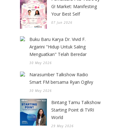
G! Market: Manifesting
Your Best Self
07 Jun 2026
Buku Baru Karya Dr. Vivid F.
Argarini "Hidup Untuk Saling
Menguatkan" Telah Beredar
30 May 2026
Narasumber Talkshow Radio
Smart FM bersama Ryan Ogilvy
30 May 2026
Bintang Tamu Talkshow
Starting Point di TVRI
World
29 May 2026