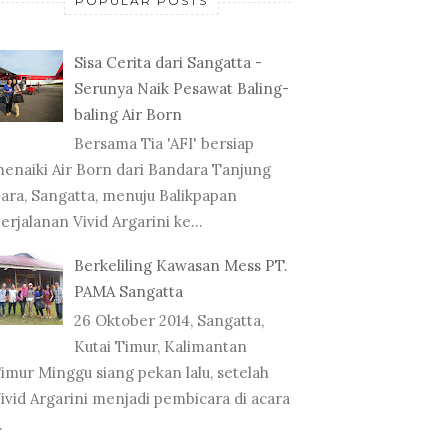
POPULAR POSTS
Sisa Cerita dari Sangatta -
Serunya Naik Pesawat Baling-
baling Air Born
Bersama Tia 'AFI' bersiap
enaiki Air Born dari Bandara Tanjung
ara, Sangatta, menuju Balikpapan
erjalanan Vivid Argarini ke...
Berkeliling Kawasan Mess PT.
PAMA Sangatta
26 Oktober 2014, Sangatta,
Kutai Timur, Kalimantan
imur Minggu siang pekan lalu, setelah
ivid Argarini menjadi pembicara di acara
.