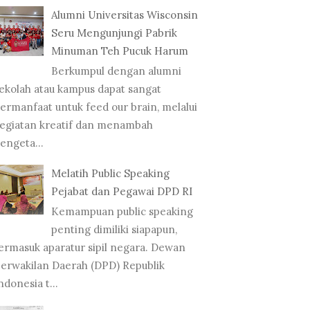
Alumni Universitas Wisconsin
Seru Mengunjungi Pabrik
Minuman Teh Pucuk Harum
Berkumpul dengan alumni
ekolah atau kampus dapat sangat
ermanfaat untuk feed our brain, melalui
egiatan kreatif dan menambah
engeta...
Melatih Public Speaking
Pejabat dan Pegawai DPD RI
Kemampuan public speaking
penting dimiliki siapapun,
ermasuk aparatur sipil negara. Dewan
erwakilan Daerah (DPD) Republik
ndonesia t...