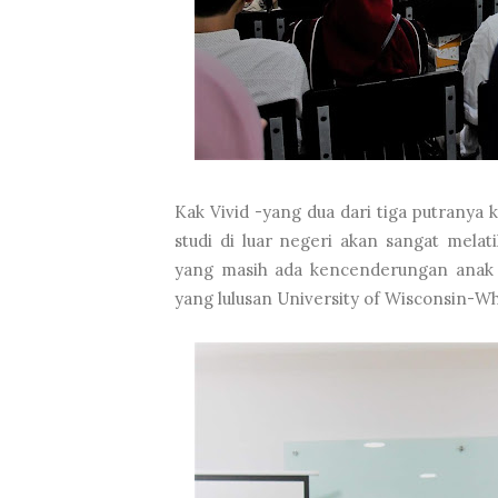
Kak Vivid -yang dua dari tiga putranya 
studi di luar negeri akan sangat melat
yang masih ada kencenderungan anak se
yang lulusan University of Wisconsin-Whi