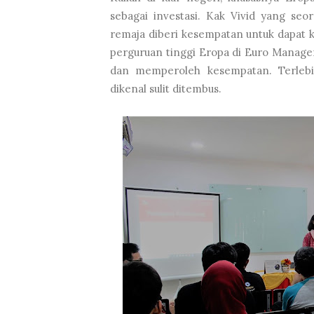
sebagai investasi. Kak Vivid yang seo
remaja diberi kesempatan untuk dapat ku
perguruan tinggi Eropa di Euro Managem
dan memperoleh kesempatan. Terlebi
dikenal sulit ditembus.