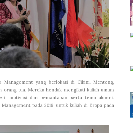
ro Management yang berlokasi di Cikini, Menteng,
an orang tua. Mereka hendak mengikuti kuliah umum
eri, motivasi dan pemantapan, serta temu alumni.
ro Management pada 2019, untuk kuliah di Eropa pada