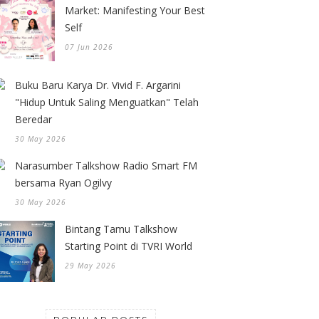
Market: Manifesting Your Best
Self
07 Jun 2026
Buku Baru Karya Dr. Vivid F. Argarini
"Hidup Untuk Saling Menguatkan" Telah
Beredar
30 May 2026
Narasumber Talkshow Radio Smart FM
bersama Ryan Ogilvy
30 May 2026
Bintang Tamu Talkshow
Starting Point di TVRI World
29 May 2026