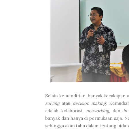
Selain kemandirian, banyak kecakapan ak
solving
atau
decision making.
Kemudia
adalah kolaborasi,
networking,
dan
in
banyak dan hanya di permukaan saja. Na
sehingga akan tahu dalam tentang bidang 