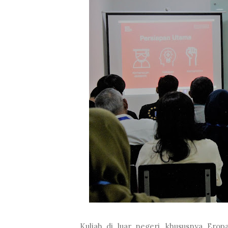
Kuliah di luar negeri, khususnya Ero