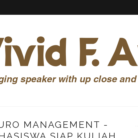
 EURO MANAGEMENT -
HASISWA SIAP KULIAH