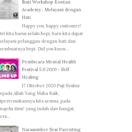
Ikuti Workshop Kontan
Academy : Melayani dengan
Hati
Happy you, happy customer!
iri kita harus selalu hepi, baru kita dapat
elayani pelanggan dengan hati dan
embuatnya hepi. Did you know...
Pembicara Mental Health
Festival 5.0 2020 - Self
Healing
17 Oktober 2020 Puji Syukur
epada Allah Yang Maha Baik,
ipertemukannya kita semua, pada
majelis ilmu' yang indah dan hangat,
ers...
Narasumber Sesi Parenting