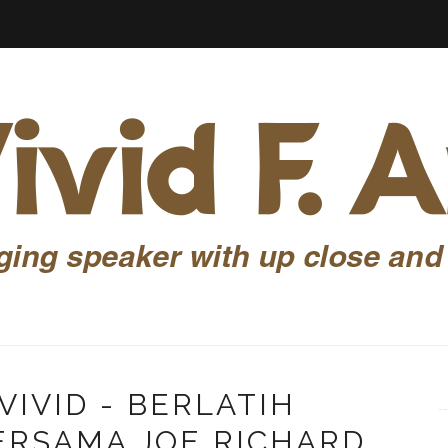
VIVID - BERLATIH
RSAMA JOE RICHARD