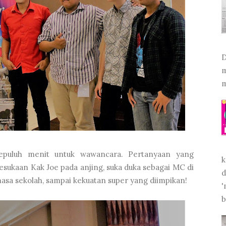
D
m
m
epuluh menit untuk wawancara. Pertanyaan yang
k
esukaan Kak Joe pada anjing, suka duka sebagai MC di
d
 masa sekolah, sampai kekuatan super yang diimpikan!
'
b