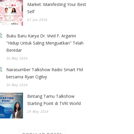
Market: Manifesting Your Best
Self
07 Jun 2026
Buku Baru Karya Dr. Vivid F. Argarini
"Hidup Untuk Saling Menguatkan" Telah
Beredar
30 May 2026
Narasumber Talkshow Radio Smart FM
bersama Ryan Ogilvy
30 May 2026
Bintang Tamu Talkshow
Starting Point di TVRI World
29 May 2026