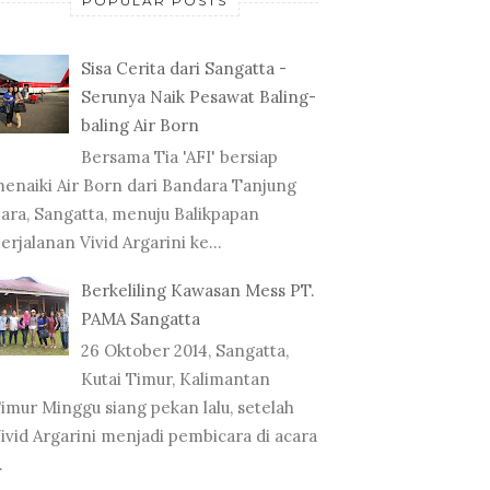
POPULAR POSTS
Sisa Cerita dari Sangatta -
Serunya Naik Pesawat Baling-
baling Air Born
Bersama Tia 'AFI' bersiap
enaiki Air Born dari Bandara Tanjung
ara, Sangatta, menuju Balikpapan
erjalanan Vivid Argarini ke...
Berkeliling Kawasan Mess PT.
PAMA Sangatta
26 Oktober 2014, Sangatta,
Kutai Timur, Kalimantan
imur Minggu siang pekan lalu, setelah
ivid Argarini menjadi pembicara di acara
.