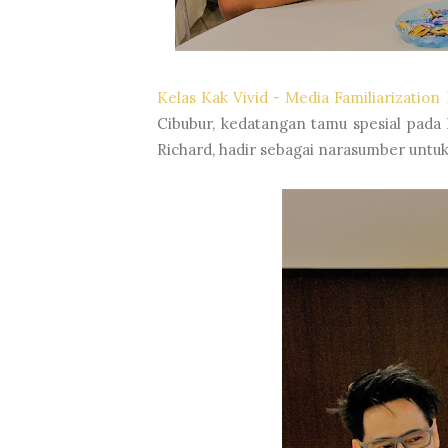
Kelas Kak Vivid - Media Familiarizatio
Cibubur, kedatangan tamu spesial pada
Richard, hadir sebagai narasumber untuk