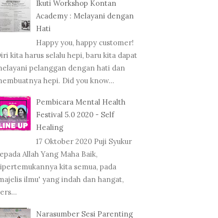
Ikuti Workshop Kontan
Academy : Melayani dengan
Hati
Happy you, happy customer!
iri kita harus selalu hepi, baru kita dapat
elayani pelanggan dengan hati dan
embuatnya hepi. Did you know...
Pembicara Mental Health
Festival 5.0 2020 - Self
Healing
17 Oktober 2020 Puji Syukur
epada Allah Yang Maha Baik,
ipertemukannya kita semua, pada
majelis ilmu' yang indah dan hangat,
ers...
Narasumber Sesi Parenting