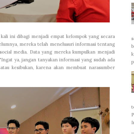
 kali ini dibagi menjadi empat kelompok yang secara
s
lumnya, mereka telah menelusuri informasi tentang
b
n social media. Data yang mereka kumpulkan menjadi
k
Ingat ya, jangan tanyakan informasi yang sudah ada
p
ri atau kesibukan, karena akan membuat narasumber
t
P
I