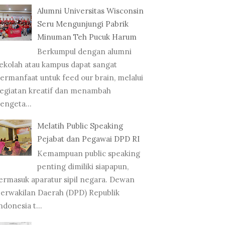
Alumni Universitas Wisconsin
Seru Mengunjungi Pabrik
Minuman Teh Pucuk Harum
Berkumpul dengan alumni
ekolah atau kampus dapat sangat
ermanfaat untuk feed our brain, melalui
egiatan kreatif dan menambah
engeta...
Melatih Public Speaking
Pejabat dan Pegawai DPD RI
Kemampuan public speaking
penting dimiliki siapapun,
ermasuk aparatur sipil negara. Dewan
erwakilan Daerah (DPD) Republik
ndonesia t...