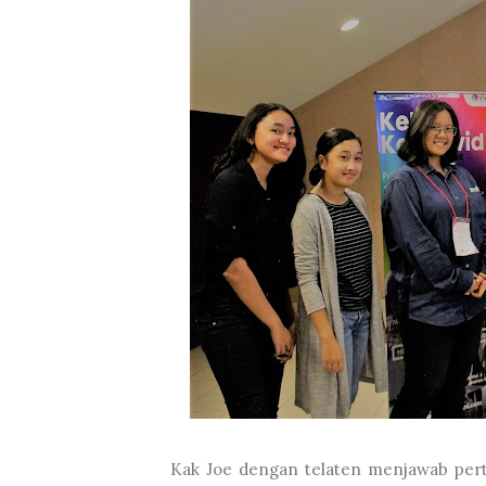
Kak Joe dengan telaten menjawab perta