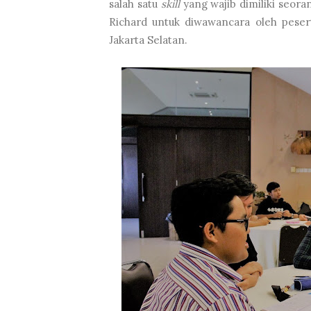
salah satu
skill
yang wajib dimiliki seoran
Richard untuk diwawancara oleh peser
Jakarta Selatan.