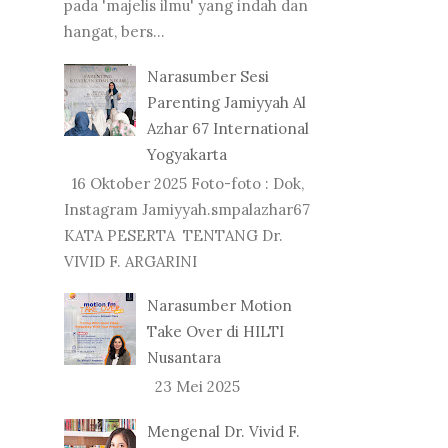
pada 'majelis ilmu' yang indah dan
hangat, bers...
Narasumber Sesi
Parenting Jamiyyah Al
Azhar 67 International
Yogyakarta
16 Oktober 2025 Foto-foto : Dok,
Instagram Jamiyyah.smpalazhar67
KATA PESERTA TENTANG Dr.
VIVID F. ARGARINI
Narasumber Motion
Take Over di HILTI
Nusantara
23 Mei 2025
Mengenal Dr. Vivid F.