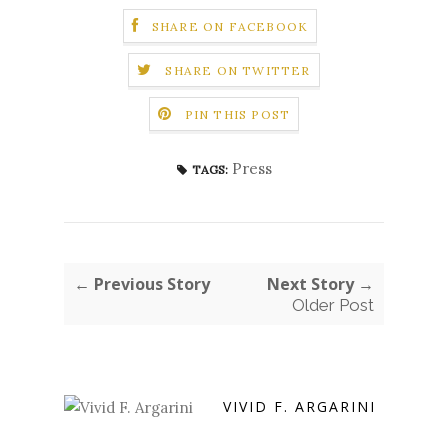
SHARE ON FACEBOOK
SHARE ON TWITTER
PIN THIS POST
Press
TAGS:
← Previous Story
Next Story →
Older Post
VIVID F. ARGARINI