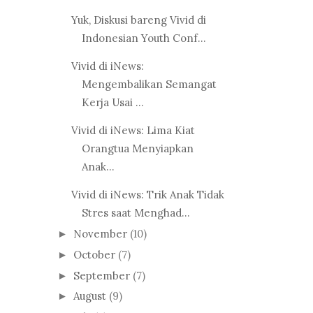
Yuk, Diskusi bareng Vivid di
Indonesian Youth Conf...
Vivid di iNews:
Mengembalikan Semangat
Kerja Usai ...
Vivid di iNews: Lima Kiat
Orangtua Menyiapkan
Anak...
Vivid di iNews: Trik Anak Tidak
Stres saat Menghad...
November
(10)
►
October
(7)
►
September
(7)
►
August
(9)
►