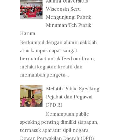
Alumni Universitas
Wisconsin Seru
Mengunjungi Pabrik
Minuman Teh Pucuk
Harum
Berkumpul dengan alumni sekolah
atau kampus dapat sangat
bermanfaat untuk feed our brain,
melalui kegiatan kreatif dan
menambah pengeta...
Melatih Public Speaking
Pejabat dan Pegawai
DPD RI
Kemampuan public
speaking penting dimiliki siapapun,
termasuk aparatur sipil negara.
Dewan Perwakilan Daerah (DPD)