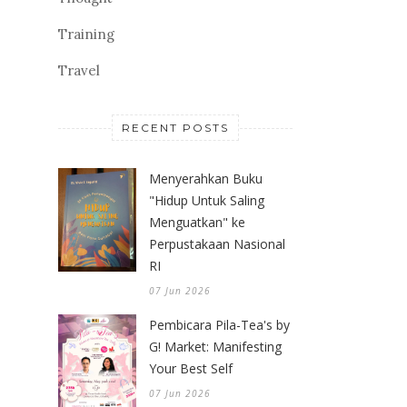
Training
Travel
RECENT POSTS
Menyerahkan Buku
"Hidup Untuk Saling
Menguatkan" ke
Perpustakaan Nasional
RI
07 Jun 2026
Pembicara Pila-Tea's by
G! Market: Manifesting
Your Best Self
07 Jun 2026