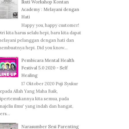
Ikuti Workshop Kontan
Academy : Melayani dengan
Hati
Happy you, happy customer!
iri kita harus selalu hepi, baru kita dapat
elayani pelanggan dengan hati dan
embuatnya hepi. Did you know...
Pembicara Mental Health
Festival 5.0 2020 - Self
Healing
17 Oktober 2020 Puji Syukur
epada Allah Yang Maha Baik,
ipertemukannya kita semua, pada
majelis ilmu' yang indah dan hangat,
ers...
Narasumber Sesi Parenting