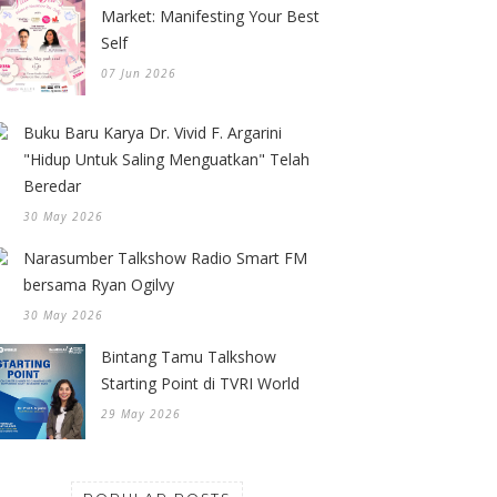
Market: Manifesting Your Best
Self
07 Jun 2026
Buku Baru Karya Dr. Vivid F. Argarini
"Hidup Untuk Saling Menguatkan" Telah
Beredar
30 May 2026
Narasumber Talkshow Radio Smart FM
bersama Ryan Ogilvy
30 May 2026
Bintang Tamu Talkshow
Starting Point di TVRI World
29 May 2026