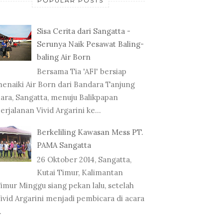
POPULAR POSTS
Sisa Cerita dari Sangatta -
Serunya Naik Pesawat Baling-
baling Air Born
Bersama Tia 'AFI' bersiap
enaiki Air Born dari Bandara Tanjung
ara, Sangatta, menuju Balikpapan
erjalanan Vivid Argarini ke...
Berkeliling Kawasan Mess PT.
PAMA Sangatta
26 Oktober 2014, Sangatta,
Kutai Timur, Kalimantan
imur Minggu siang pekan lalu, setelah
ivid Argarini menjadi pembicara di acara
.