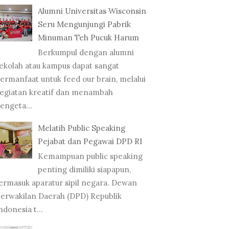
Alumni Universitas Wisconsin
Seru Mengunjungi Pabrik
Minuman Teh Pucuk Harum
Berkumpul dengan alumni
ekolah atau kampus dapat sangat
ermanfaat untuk feed our brain, melalui
egiatan kreatif dan menambah
engeta...
Melatih Public Speaking
Pejabat dan Pegawai DPD RI
Kemampuan public speaking
penting dimiliki siapapun,
ermasuk aparatur sipil negara. Dewan
erwakilan Daerah (DPD) Republik
ndonesia t...