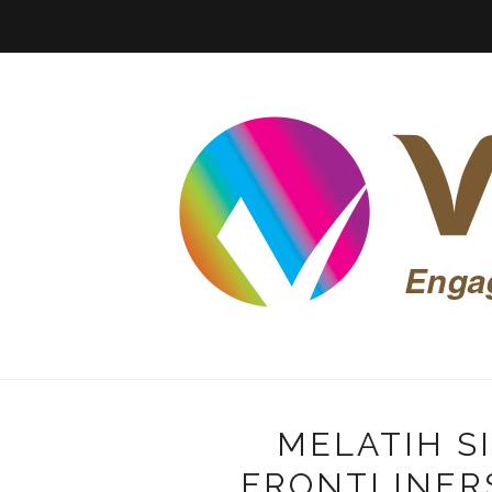
MELATIH S
FRONTLINER