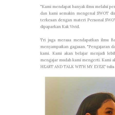
"Kami mendapat banyak ilmu melalui pe
dan kami semakin mengenal SWOT diri ka
terkesan dengan materi Personal SWO
dipaparkan Kak Vivid.
Tri juga merasa mendapatkan ilmu Ba
menyampaikan gagasan. "Pengajaran dar
kami. Kami akan belajar menjadi lebi
mengajar mudah kami mengerti. Kami ak
HEART AND TALK WITH MY EYES," tulis T