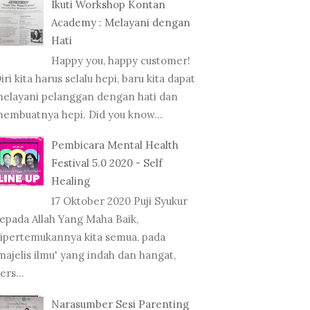
Ikuti Workshop Kontan
Academy : Melayani dengan
Hati
Happy you, happy customer!
iri kita harus selalu hepi, baru kita dapat
elayani pelanggan dengan hati dan
embuatnya hepi. Did you know...
Pembicara Mental Health
Festival 5.0 2020 - Self
Healing
17 Oktober 2020 Puji Syukur
epada Allah Yang Maha Baik,
ipertemukannya kita semua, pada
majelis ilmu' yang indah dan hangat,
ers...
Narasumber Sesi Parenting