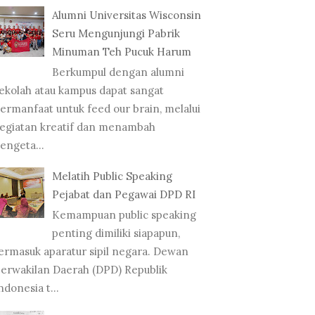
Alumni Universitas Wisconsin
Seru Mengunjungi Pabrik
Minuman Teh Pucuk Harum
Berkumpul dengan alumni
ekolah atau kampus dapat sangat
ermanfaat untuk feed our brain, melalui
egiatan kreatif dan menambah
engeta...
Melatih Public Speaking
Pejabat dan Pegawai DPD RI
Kemampuan public speaking
penting dimiliki siapapun,
ermasuk aparatur sipil negara. Dewan
erwakilan Daerah (DPD) Republik
ndonesia t...