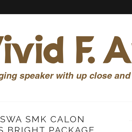
ISWA SMK CALON
S BRIGHT PACKAGE