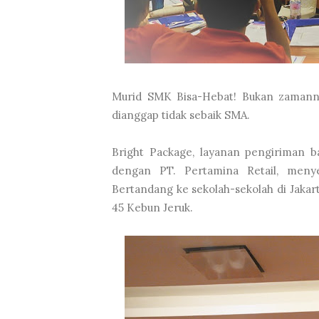
Murid SMK Bisa-Hebat! Bukan zamannya
dianggap tidak sebaik SMA.
Bright Package, layanan pengiriman b
dengan PT. Pertamina Retail, menye
Bertandang ke sekolah-sekolah di Jakar
45 Kebun Jeruk.