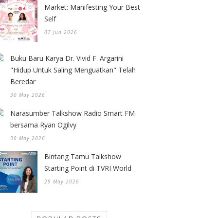
Market: Manifesting Your Best
Self
07 Jun 2026
Buku Baru Karya Dr. Vivid F. Argarini
"Hidup Untuk Saling Menguatkan" Telah
Beredar
30 May 2026
Narasumber Talkshow Radio Smart FM
bersama Ryan Ogilvy
30 May 2026
Bintang Tamu Talkshow
Starting Point di TVRI World
29 May 2026