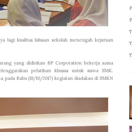
P
P
T
 lagi kualitas lulusan sekolah menengah kejuruan
T
T
arang yang didirikan BP Corporation bekerja sama
lenggarakan pelatihan khusus untuk siswa SMK.
ta, pada Rabu (18/10/2017) kegiatan diadakan di SMKN