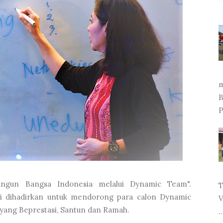
m
B
P
ngun Bangsa Indonesia melalui Dynamic Team".
T
ini dihadirkan untuk mendorong para calon Dynamic
V
yang Beprestasi, Santun dan Ramah.
..