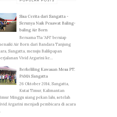
POPULAR POSTS
Sisa Cerita dari Sangatta -
Serunya Naik Pesawat Baling-
baling Air Born
Bersama Tia 'AFI' bersiap
enaiki Air Born dari Bandara Tanjung
ara, Sangatta, menuju Balikpapan
erjalanan Vivid Argarini ke...
Berkeliling Kawasan Mess PT.
PAMA Sangatta
26 Oktober 2014, Sangatta,
Kutai Timur, Kalimantan
imur Minggu siang pekan lalu, setelah
ivid Argarini menjadi pembicara di acara
.