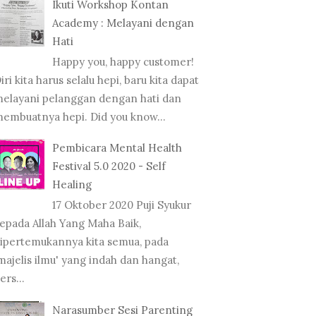
Ikuti Workshop Kontan
Academy : Melayani dengan
Hati
Happy you, happy customer!
iri kita harus selalu hepi, baru kita dapat
elayani pelanggan dengan hati dan
embuatnya hepi. Did you know...
Pembicara Mental Health
Festival 5.0 2020 - Self
Healing
17 Oktober 2020 Puji Syukur
epada Allah Yang Maha Baik,
ipertemukannya kita semua, pada
majelis ilmu' yang indah dan hangat,
ers...
Narasumber Sesi Parenting