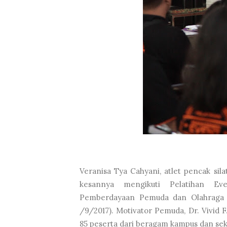
Veranisa Tya Cahyani, atlet pencak si
kesannya mengikuti Pelatihan Ev
Pemberdayaan Pemuda dan Olahraga 
/9/2017). Motivator Pemuda, Dr. Vivid F
85 peserta dari beragam kampus dan sek