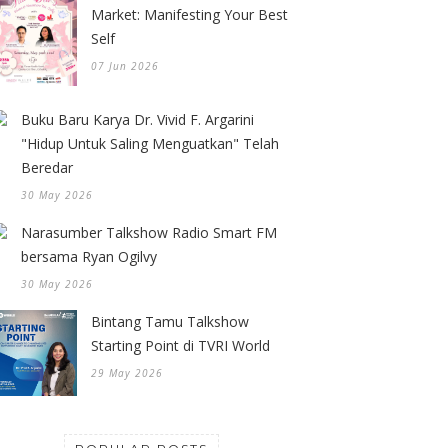
Market: Manifesting Your Best
Self
07 Jun 2026
Buku Baru Karya Dr. Vivid F. Argarini
"Hidup Untuk Saling Menguatkan" Telah
Beredar
30 May 2026
Narasumber Talkshow Radio Smart FM
bersama Ryan Ogilvy
30 May 2026
Bintang Tamu Talkshow
Starting Point di TVRI World
29 May 2026