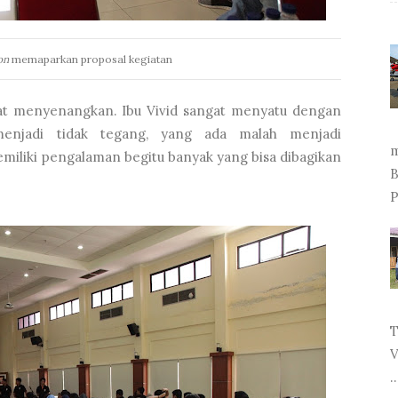
on
memaparkan proposal kegiatan
t menyenangkan. Ibu Vivid sangat menyatu dengan
 menjadi tidak tegang, yang ada malah menjadi
m
emiliki pengalaman begitu banyak yang bisa dibagikan
B
P
T
V
..