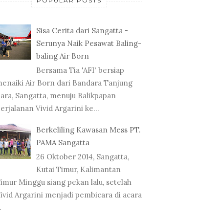
POPULAR POSTS
Sisa Cerita dari Sangatta -
Serunya Naik Pesawat Baling-
baling Air Born
Bersama Tia 'AFI' bersiap
enaiki Air Born dari Bandara Tanjung
ara, Sangatta, menuju Balikpapan
erjalanan Vivid Argarini ke...
Berkeliling Kawasan Mess PT.
PAMA Sangatta
26 Oktober 2014, Sangatta,
Kutai Timur, Kalimantan
imur Minggu siang pekan lalu, setelah
ivid Argarini menjadi pembicara di acara
.