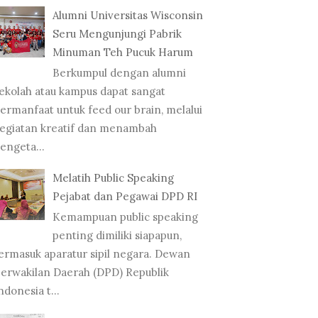
Alumni Universitas Wisconsin
Seru Mengunjungi Pabrik
Minuman Teh Pucuk Harum
Berkumpul dengan alumni
ekolah atau kampus dapat sangat
ermanfaat untuk feed our brain, melalui
egiatan kreatif dan menambah
engeta...
Melatih Public Speaking
Pejabat dan Pegawai DPD RI
Kemampuan public speaking
penting dimiliki siapapun,
ermasuk aparatur sipil negara. Dewan
erwakilan Daerah (DPD) Republik
ndonesia t...