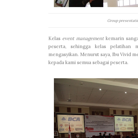
Group presentati
Kelas
event management
kemarin sanga
peserta, sehingga kelas pelatihan
mengasyikan. Menurut saya, Ibu Vivid m
kepada kami semua sebagai peserta.