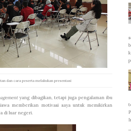
s
b
k
p
tan dan cara peserta melakukan presentasi
agement
yang dibagikan, tetapi juga pengalaman ibu
t
iswa memberikan motivasi saya untuk memikirkan
P
 di luar negeri.
I