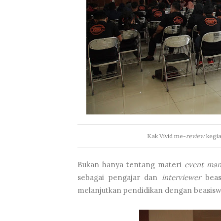
Kak Vivid me-
review
kegia
Bukan hanya tentang materi
event man
sebagai pengajar dan
interviewer
beas
melanjutkan pendidikan dengan beasiswa