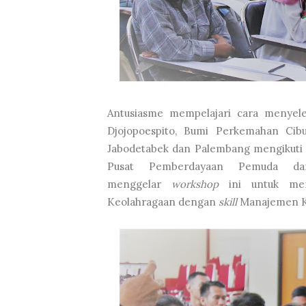
Antusiasme mempelajari cara menye
Djojopoespito, Bumi Perkemahan Cib
Jabodetabek dan Palembang mengikuti
Pusat Pemberdayaan Pemuda da
menggelar
workshop
ini untuk memb
Keolahragaan dengan
skill
Manajemen K