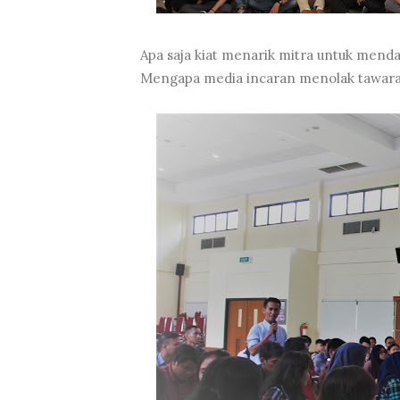
Apa saja kiat menarik mitra untuk mendan
Mengapa media incaran menolak tawar