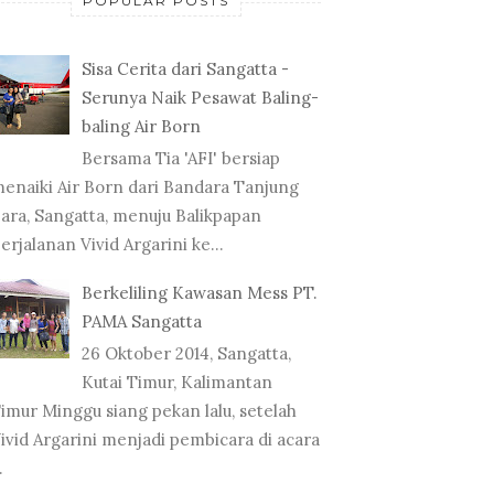
POPULAR POSTS
Sisa Cerita dari Sangatta -
Serunya Naik Pesawat Baling-
baling Air Born
Bersama Tia 'AFI' bersiap
enaiki Air Born dari Bandara Tanjung
ara, Sangatta, menuju Balikpapan
erjalanan Vivid Argarini ke...
Berkeliling Kawasan Mess PT.
PAMA Sangatta
26 Oktober 2014, Sangatta,
Kutai Timur, Kalimantan
imur Minggu siang pekan lalu, setelah
ivid Argarini menjadi pembicara di acara
.