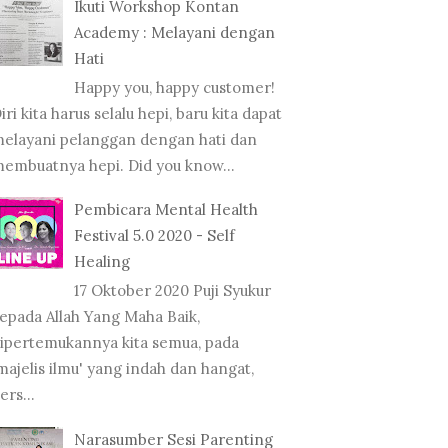
Ikuti Workshop Kontan
Academy : Melayani dengan
Hati
Happy you, happy customer!
iri kita harus selalu hepi, baru kita dapat
elayani pelanggan dengan hati dan
embuatnya hepi. Did you know...
Pembicara Mental Health
Festival 5.0 2020 - Self
Healing
17 Oktober 2020 Puji Syukur
epada Allah Yang Maha Baik,
ipertemukannya kita semua, pada
majelis ilmu' yang indah dan hangat,
ers...
Narasumber Sesi Parenting