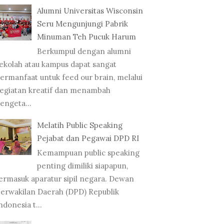
Alumni Universitas Wisconsin
Seru Mengunjungi Pabrik
Minuman Teh Pucuk Harum
Berkumpul dengan alumni
ekolah atau kampus dapat sangat
ermanfaat untuk feed our brain, melalui
egiatan kreatif dan menambah
engeta...
Melatih Public Speaking
Pejabat dan Pegawai DPD RI
Kemampuan public speaking
penting dimiliki siapapun,
ermasuk aparatur sipil negara. Dewan
erwakilan Daerah (DPD) Republik
ndonesia t...