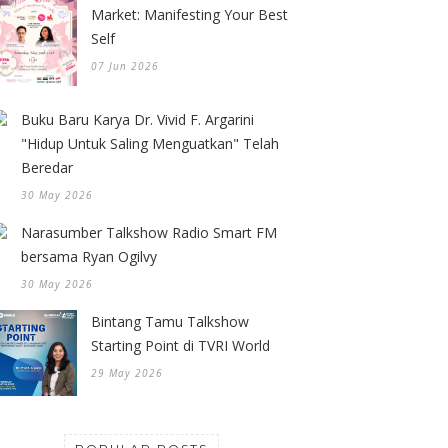
Market: Manifesting Your Best
Self
07 Jun 2026
Buku Baru Karya Dr. Vivid F. Argarini
"Hidup Untuk Saling Menguatkan" Telah
Beredar
30 May 2026
Narasumber Talkshow Radio Smart FM
bersama Ryan Ogilvy
30 May 2026
Bintang Tamu Talkshow
Starting Point di TVRI World
29 May 2026