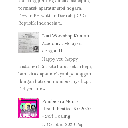
speaking penting dimiliki siapapun,
termasuk aparatur sipil negara.
Dewan Perwakilan Daerah (DPD)
Republik Indonesia t...
Ikuti Workshop Kontan
Academy : Melayani
dengan Hati
Happy you, happy
customer! Diri kita harus selalu hepi,
baru kita dapat melayani pelanggan
dengan hati dan membuatnya hepi.
Did you know...
Pembicara Mental
Health Festival 5.0 2020
- Self Healing
17 Oktober 2020 Puji