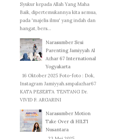
Syukur kepada Allah Yang Maha
Baik, dipertemukannya kita semua,
pada 'majelis ilmu' yang indah dan
hangat, bers...
Narasumber Sesi
Parenting Jamiyyah Al
Azhar 67 International
Yogyakarta
16 Oktober 2025 Foto-foto : Dok,
Instagram Jamiyyah.smpalazhar67
KATA PESERTA TENTANG Dr.
VIVID F. ARGARINI
Narasumber Motion
Take Over di HILTI
Nusantara
23 Mei 2025