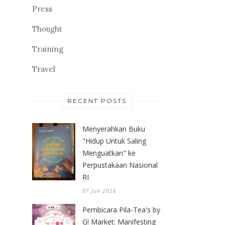
Press
Thought
Training
Travel
RECENT POSTS
Menyerahkan Buku
"Hidup Untuk Saling
Menguatkan" ke
Perpustakaan Nasional
RI
07 Jun 2026
Pembicara Pila-Tea's by
G! Market: Manifesting