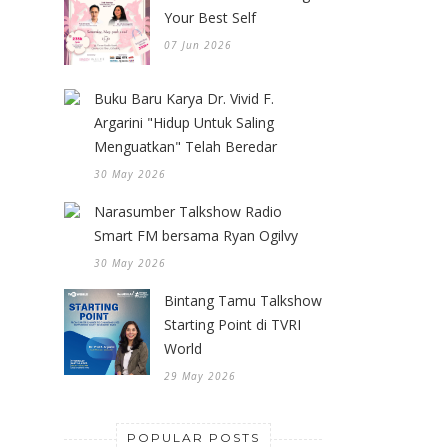
Your Best Self
07 Jun 2026
Buku Baru Karya Dr. Vivid F.
Argarini "Hidup Untuk Saling
Menguatkan" Telah Beredar
30 May 2026
Narasumber Talkshow Radio
Smart FM bersama Ryan Ogilvy
30 May 2026
Bintang Tamu Talkshow
Starting Point di TVRI
World
29 May 2026
POPULAR POSTS