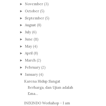
November
(3)
►
October
(5)
►
September
(5)
►
August
(8)
►
July
(6)
►
June
(11)
►
May
(4)
►
April
(8)
►
March
(2)
►
February
(2)
►
January
(4)
▼
Karena Hidup Sangat
Berharga, dan Ujian adalah
Ema...
INIXINDO Workshop - I am