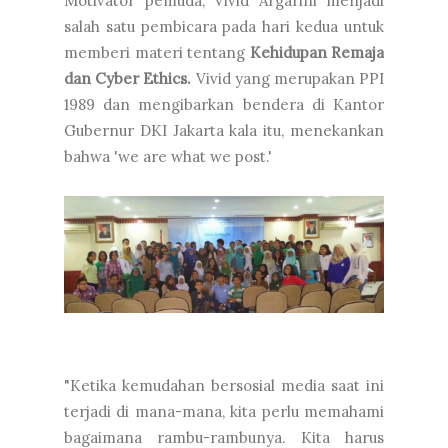
Motivator pemuda, Vivid Argarini menjadi
salah satu pembicara pada hari kedua untuk
memberi materi tentang
Kehidupan Remaja
dan Cyber Ethics.
Vivid yang merupakan PPI
1989 dan mengibarkan bendera di Kantor
Gubernur DKI Jakarta kala itu, menekankan
bahwa 'we are what we post.'
"Ketika kemudahan bersosial media saat ini
terjadi di mana-mana, kita perlu memahami
bagaimana rambu-rambunya. Kita harus