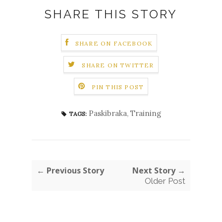
SHARE THIS STORY
SHARE ON FACEBOOK
SHARE ON TWITTER
PIN THIS POST
Paskibraka
,
Training
TAGS:
← Previous Story
Next Story →
Older Post