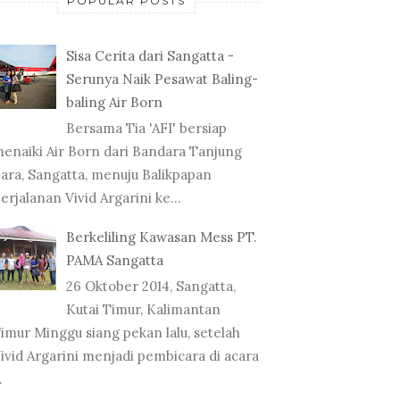
POPULAR POSTS
Sisa Cerita dari Sangatta -
Serunya Naik Pesawat Baling-
baling Air Born
Bersama Tia 'AFI' bersiap
enaiki Air Born dari Bandara Tanjung
ara, Sangatta, menuju Balikpapan
erjalanan Vivid Argarini ke...
Berkeliling Kawasan Mess PT.
PAMA Sangatta
26 Oktober 2014, Sangatta,
Kutai Timur, Kalimantan
imur Minggu siang pekan lalu, setelah
ivid Argarini menjadi pembicara di acara
.