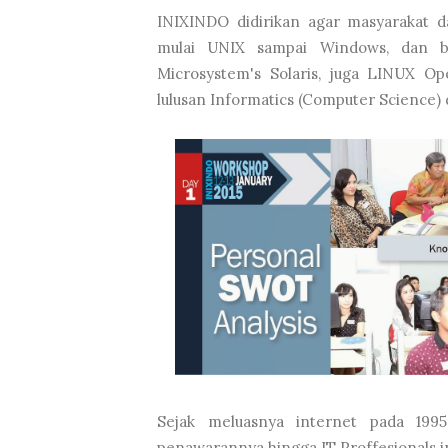
INIXINDO didirikan agar masyarakat d
mulai UNIX sampai Windows, dan 
Microsystem's Solaris, juga LINUX Ope
lulusan Informatics (Computer Science) d
Sejak meluasnya internet pada 19
penawarannya hingga IT Proffesionals 