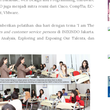
 juga menjadi mitra resmi dari Cisco, CompTia, EC-
at, VMware.
emberikan pelatihan dua hari dengan tema 'I am The
es and customer service persons
di INIXINDO Jakarta.
nalysis, Exploring and Exposing Our Talents, dan