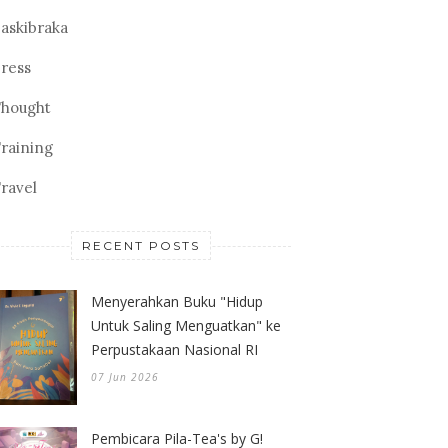
askibraka
ress
hought
raining
ravel
RECENT POSTS
Menyerahkan Buku "Hidup
Untuk Saling Menguatkan" ke
Perpustakaan Nasional RI
07 Jun 2026
Pembicara Pila-Tea's by G!