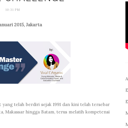
10:31 PM
anuari 2015, Jakarta
A
E
E
yang telah berdiri sejak 1991 dan kini telah tersebar
rta, Makassar hingga Batam, terus melatih kompetensi
M
M