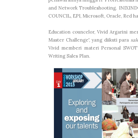
and Network Troubleshooting. INIXINDO
COUNCIL, EPI, Microsoft, Oracle, Red h
Education councelor, Vivid Argarini m
Master Challenge', yang diikuti para
sal
Vivid memberi materi Personal SWOT A
Writing Sales Plan.