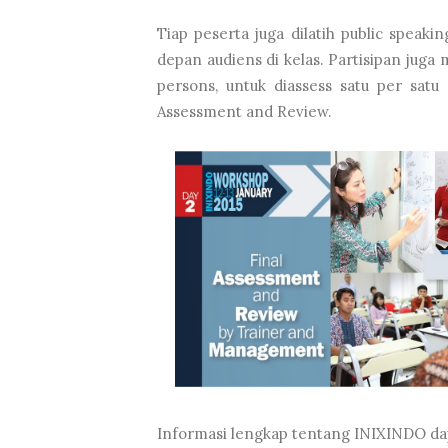
Tiap peserta juga dilatih public spea
depan audiens di kelas. Partisipan juga
persons, untuk diassess satu per satu 
Assessment and Review.
Informasi lengkap tentang INIXINDO dap