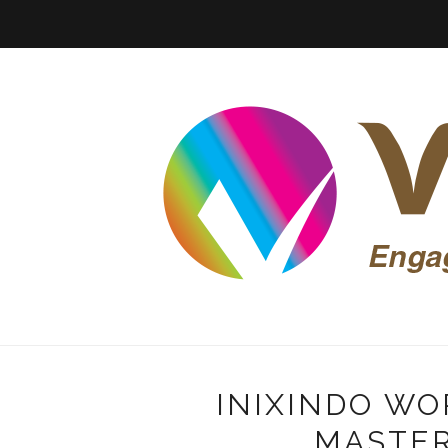
INIXINDO WO
MASTE