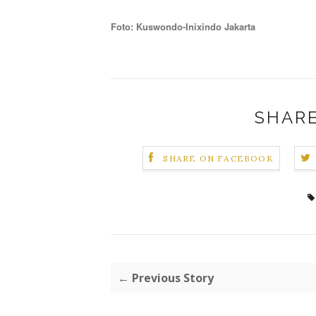
Foto: Kuswondo-Inixindo Jakarta
SHARE
SHARE ON FACEBOOK
← Previous Story