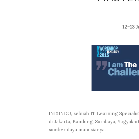
12-13 J
INIXINDO, sebuah IT Learning Specialist 
di Jakarta, Bandung, Surabaya, Yogyaka
sumber daya manusianya.