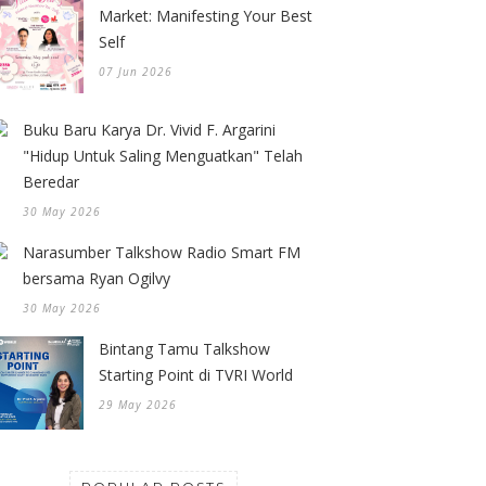
Market: Manifesting Your Best
Self
07 Jun 2026
Buku Baru Karya Dr. Vivid F. Argarini
"Hidup Untuk Saling Menguatkan" Telah
Beredar
30 May 2026
Narasumber Talkshow Radio Smart FM
bersama Ryan Ogilvy
30 May 2026
Bintang Tamu Talkshow
Starting Point di TVRI World
29 May 2026