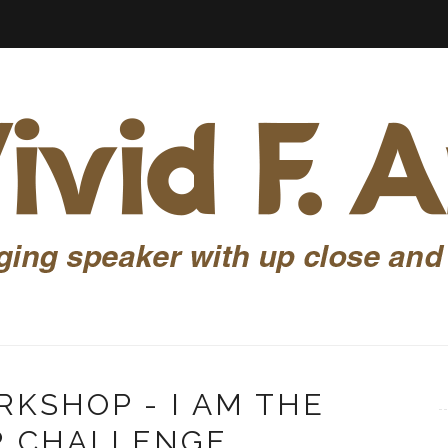
RKSHOP - I AM THE
R CHALLENGE