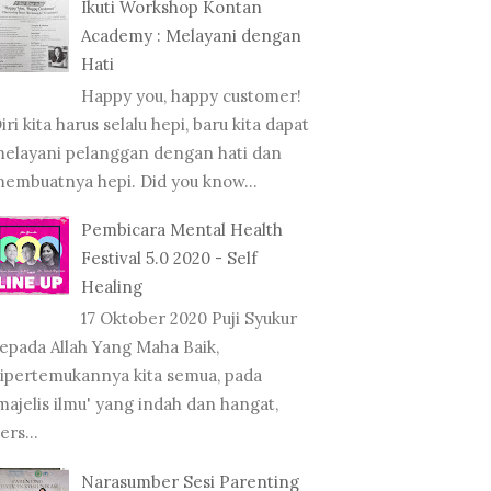
Ikuti Workshop Kontan
Academy : Melayani dengan
Hati
Happy you, happy customer!
iri kita harus selalu hepi, baru kita dapat
elayani pelanggan dengan hati dan
embuatnya hepi. Did you know...
Pembicara Mental Health
Festival 5.0 2020 - Self
Healing
17 Oktober 2020 Puji Syukur
epada Allah Yang Maha Baik,
ipertemukannya kita semua, pada
majelis ilmu' yang indah dan hangat,
ers...
Narasumber Sesi Parenting