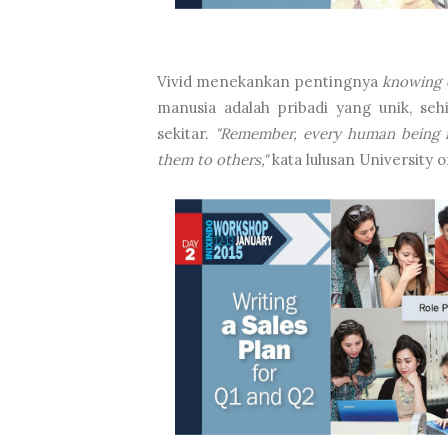
Vivid menekankan pentingnya
knowing o
manusia adalah pribadi yang unik, seh
sekitar.
"Remember, every human being i
them to others,"
kata lulusan University o