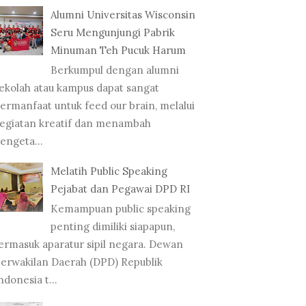
Alumni Universitas Wisconsin
Seru Mengunjungi Pabrik
Minuman Teh Pucuk Harum
Berkumpul dengan alumni
ekolah atau kampus dapat sangat
ermanfaat untuk feed our brain, melalui
egiatan kreatif dan menambah
engeta...
Melatih Public Speaking
Pejabat dan Pegawai DPD RI
Kemampuan public speaking
penting dimiliki siapapun,
ermasuk aparatur sipil negara. Dewan
erwakilan Daerah (DPD) Republik
ndonesia t...