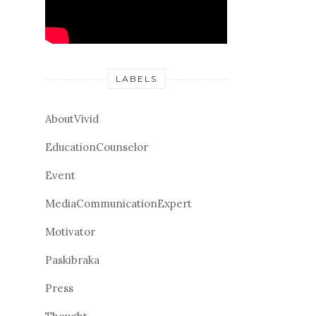
LABELS
AboutVivid
EducationCounselor
Event
MediaCommunicationExpert
Motivator
Paskibraka
Press