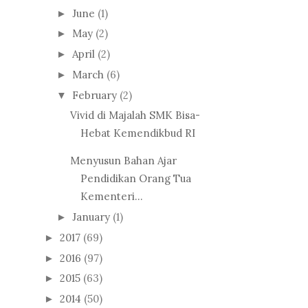
June
(1)
►
May
(2)
►
April
(2)
►
March
(6)
►
February
(2)
▼
Vivid di Majalah SMK Bisa-
Hebat Kemendikbud RI
Menyusun Bahan Ajar
Pendidikan Orang Tua
Kementeri...
January
(1)
►
2017
(69)
►
2016
(97)
►
2015
(63)
►
2014
(50)
►