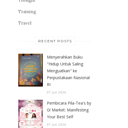
Thought
Training
Travel
RECENT POSTS
Menyerahkan Buku
"Hidup Untuk Saling
Menguatkan" ke
Perpustakaan Nasional
RI
07 Jun 2026
Pembicara Pila-Tea's by
G! Market: Manifesting
Your Best Self
07 Jun 2026