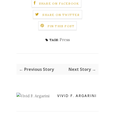
SHARE ON FACEBOOK
SHARE ON TWITTER
PIN THIS POST
Press
TAGS:
← Previous Story
Next Story →
VIVID F. ARGARINI