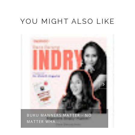
YOU MIGHT ALSO LIKE
BUKU MANNERS MATTER - NO
VIVI
MATTER WHA...
DAMP