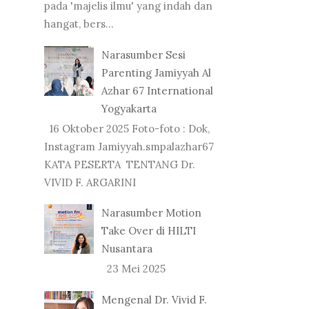
pada 'majelis ilmu' yang indah dan
hangat, bers...
Narasumber Sesi
Parenting Jamiyyah Al
Azhar 67 International
Yogyakarta
16 Oktober 2025 Foto-foto : Dok,
Instagram Jamiyyah.smpalazhar67
KATA PESERTA TENTANG Dr.
VIVID F. ARGARINI
Narasumber Motion
Take Over di HILTI
Nusantara
23 Mei 2025
Mengenal Dr. Vivid F.