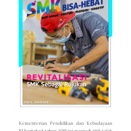
Kementerian Pendidikan dan Kebudayaan
RI bertekad tahun 2018 ini menjadi titik tolak