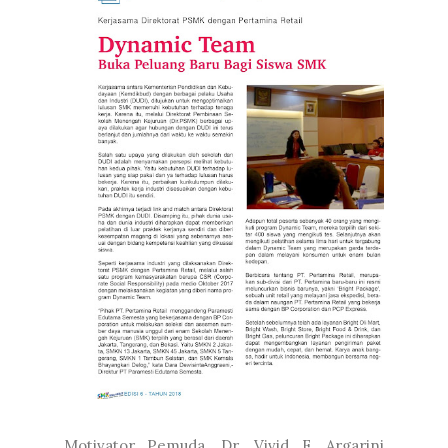
Motivator Pemuda, Dr. Vivid F. Argarini