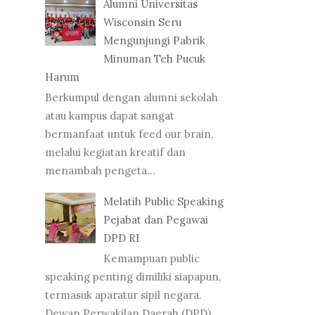
Alumni Universitas
Wisconsin Seru
Mengunjungi Pabrik
Minuman Teh Pucuk
Harum
Berkumpul dengan alumni sekolah
atau kampus dapat sangat
bermanfaat untuk feed our brain,
melalui kegiatan kreatif dan
menambah pengeta...
Melatih Public Speaking
Pejabat dan Pegawai
DPD RI
Kemampuan public
speaking penting dimiliki siapapun,
termasuk aparatur sipil negara.
Dewan Perwakilan Daerah (DPD)