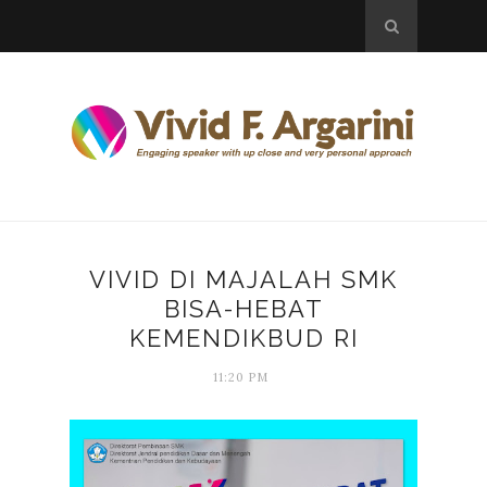
VIVID DI MAJALAH SMK
BISA-HEBAT
KEMENDIKBUD RI
11:20 PM