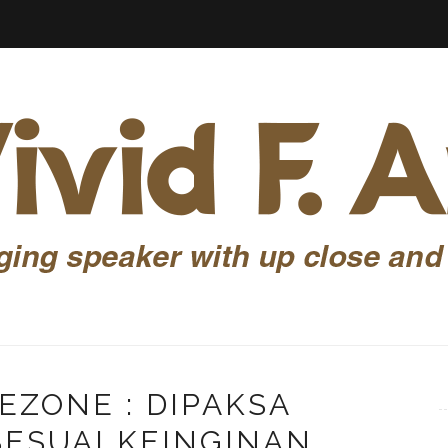
KEZONE : DIPAKSA
SESUAI KEINGINAN