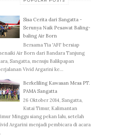
POPULAR POSTS
Sisa Cerita dari Sangatta -
Serunya Naik Pesawat Baling-
baling Air Born
Bersama Tia 'AFI' bersiap
enaiki Air Born dari Bandara Tanjung
ara, Sangatta, menuju Balikpapan
erjalanan Vivid Argarini ke...
Berkeliling Kawasan Mess PT.
PAMA Sangatta
26 Oktober 2014, Sangatta,
Kutai Timur, Kalimantan
imur Minggu siang pekan lalu, setelah
ivid Argarini menjadi pembicara di acara
.