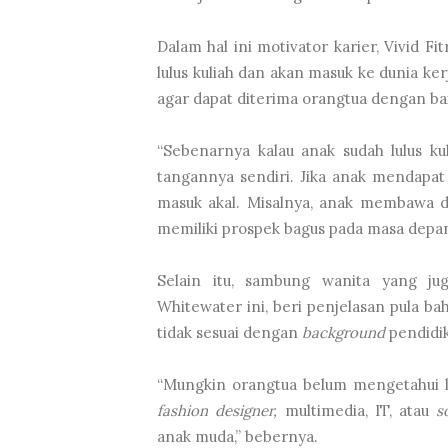
Dalam hal ini motivator karier, Vivid F
lulus kuliah dan akan masuk ke dunia k
agar dapat diterima orangtua dengan ba
“Sebenarnya kalau anak sudah lulus ku
tangannya sendiri. Jika anak mendapat 
masuk akal. Misalnya, anak membawa da
memiliki prospek bagus pada masa depan,
Selain itu, sambung wanita yang jug
Whitewater ini, beri penjelasan pula b
tidak sesuai dengan
background
pendidik
“Mungkin orangtua belum mengetahui le
fashion designer,
multimedia, IT, atau
s
anak muda,” bebernya.