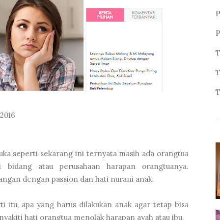
P
P
T
T
T
2016
ka seperti sekarang ini ternyata masih ada orangtua
 bidang atau perusahaan harapan orangtuanya.
angan dengan passion dan hati nurani anak.
i itu, apa yang harus dilakukan anak agar tetap bisa
nyakiti hati orangtua menolak harapan ayah atau ibu.