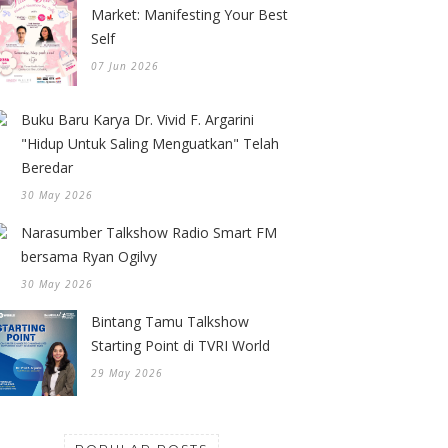
Market: Manifesting Your Best
Self
07 Jun 2026
Buku Baru Karya Dr. Vivid F. Argarini
"Hidup Untuk Saling Menguatkan" Telah
Beredar
30 May 2026
Narasumber Talkshow Radio Smart FM
bersama Ryan Ogilvy
30 May 2026
Bintang Tamu Talkshow
Starting Point di TVRI World
29 May 2026