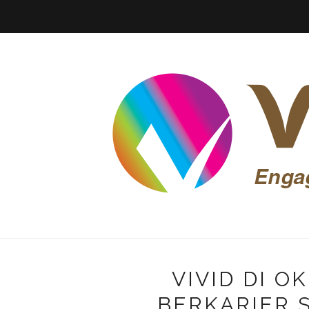
VIVID DI O
BERKARIER 