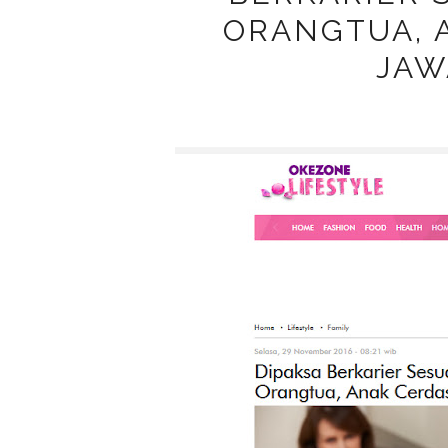
ORANGTUA, 
JAW