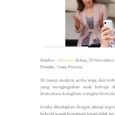
Sumber :
Okezone
Selasa, 29 November 
Penulis : Vessy Frizona
DI zaman modern, serba maju, dan terbu
yang menginginkan anak bekerja di
Sementara, keinginan orangtua bertent
Ketika dihadapkan dengan situasi sepert
bekerja sesuai keinginan tetapi tidak me