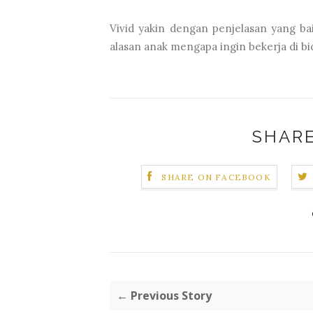
Vivid yakin dengan penjelasan yang ba
alasan anak mengapa ingin bekerja di 
SHARE
SHARE ON FACEBOOK
← Previous Story