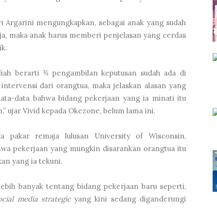
itri Argarini mengungkapkan, sebagai anak yang sudah
erja, maka anak harus memberi penjelasan yang cerdas
ik.
liah berarti ¾ pengambilan keputusan sudah ada di
intervensi dari orangtua, maka jelaskan alasan yang
ta-data bahwa bidang pekerjaan yang ia minati itu
” ujar Vivid kepada Okezone, belum lama ini.
a pakar remaja lulusan University of Wisconsin,
ahwa pekerjaan yang mungkin disarankan orangtua itu
an yang ia tekuni.
bih banyak tentang bidang pekerjaan baru seperti,
ocial media strategic
yang kini sedang diganderungi