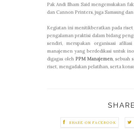
Pak Andi Ilham Said mengemukakan fak
dan Cannon Printers, juga Samsung dan A
Kegiatan ini menitikberatkan pada rise
pengalaman praktisi dalam bidang pen
sendiri, merupakan organisasi afilias
manajemen yang berdedikasi untuk ino
digagas oleh
PPM Manajemen
, sebuah 
riset, mengadakan pelatihan, serta kon
SHARE
SHARE ON FACEBOOK