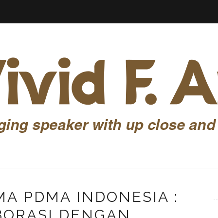
MA PDMA INDONESIA :
BORASI DENGAN