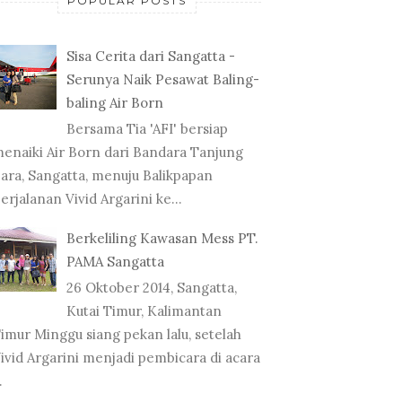
POPULAR POSTS
Sisa Cerita dari Sangatta -
Serunya Naik Pesawat Baling-
baling Air Born
Bersama Tia 'AFI' bersiap
enaiki Air Born dari Bandara Tanjung
ara, Sangatta, menuju Balikpapan
erjalanan Vivid Argarini ke...
Berkeliling Kawasan Mess PT.
PAMA Sangatta
26 Oktober 2014, Sangatta,
Kutai Timur, Kalimantan
imur Minggu siang pekan lalu, setelah
ivid Argarini menjadi pembicara di acara
.