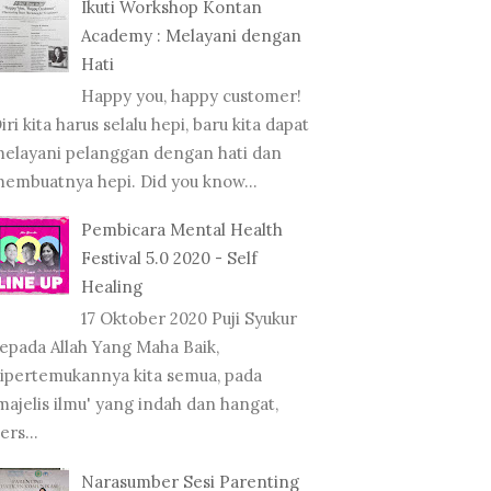
Ikuti Workshop Kontan
Academy : Melayani dengan
Hati
Happy you, happy customer!
iri kita harus selalu hepi, baru kita dapat
elayani pelanggan dengan hati dan
embuatnya hepi. Did you know...
Pembicara Mental Health
Festival 5.0 2020 - Self
Healing
17 Oktober 2020 Puji Syukur
epada Allah Yang Maha Baik,
ipertemukannya kita semua, pada
majelis ilmu' yang indah dan hangat,
ers...
Narasumber Sesi Parenting