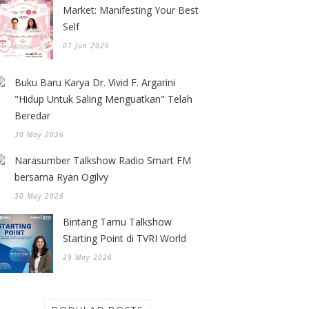
Market: Manifesting Your Best
Self
07 Jun 2026
Buku Baru Karya Dr. Vivid F. Argarini
"Hidup Untuk Saling Menguatkan" Telah
Beredar
30 May 2026
Narasumber Talkshow Radio Smart FM
bersama Ryan Ogilvy
30 May 2026
Bintang Tamu Talkshow
Starting Point di TVRI World
29 May 2026