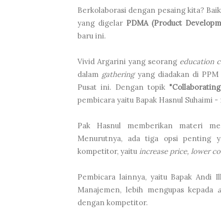
Berkolaborasi dengan pesaing kita? Baik 
yang digelar
PDMA (Product Developm
baru ini.
Vivid Argarini yang seorang
education c
dalam
gathering
yang diadakan di PPM 
Pusat ini. Dengan topik
"Collaboratin
pembicara yaitu Bapak Hasnul Suhaimi -
Pak Hasnul memberikan materi m
Menurutnya, ada tiga opsi penting 
kompetitor, yaitu
increase price, lower co
Pembicara lainnya, yaitu Bapak Andi I
Manajemen, lebih mengupas kepada
dengan kompetitor.