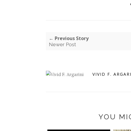
← Previous Story
Newer Post
VIVID F. ARGAR
YOU MI