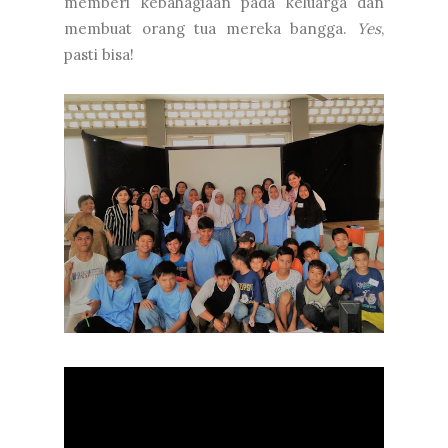
memberi kebahagiaan pada keluarga dan
membuat orang tua mereka bangga.
Yes
,
pasti bisa!