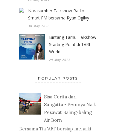
Narasumber Talkshow Radio
Smart FM bersama Ryan Ogilvy
30 May 2026
Bintang Tamu Talkshow
Starting Point di TVRI
World
29 May 2026
POPULAR POSTS
Sisa Cerita dari
Sangatta - Serunya Naik
Pesawat Baling-baling
Air Born
Bersama Tia 'AFI' bersiap menaiki