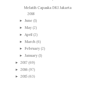
Melatih Capaska DKI Jakarta
2018
June
(1)
►
May
(2)
►
April
(2)
►
March
(6)
►
February
(2)
►
January
(1)
►
2017
(69)
►
2016
(97)
►
2015
(63)
►
2014
(50)
►