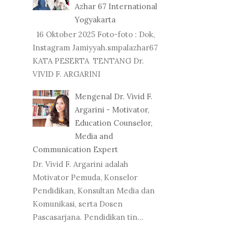
Azhar 67 International
Yogyakarta
16 Oktober 2025 Foto-foto : Dok,
Instagram Jamiyyah.smpalazhar67
KATA PESERTA TENTANG Dr.
VIVID F. ARGARINI
Mengenal Dr. Vivid F.
Argarini - Motivator,
Education Counselor,
Media and
Communication Expert
Dr. Vivid F. Argarini adalah
Motivator Pemuda, Konselor
Pendidikan, Konsultan Media dan
Komunikasi, serta Dosen
Pascasarjana. Pendidikan tin...