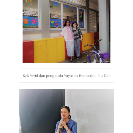
Kak Vivid dan pengelola Yayasan Humanisti, Ibu Dini