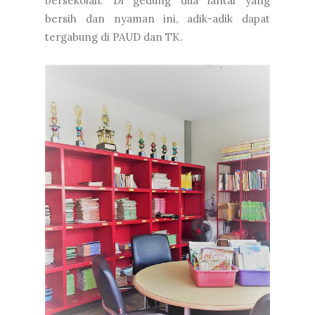
bersekolah. Di gedung dua lantai yang
bersih dan nyaman ini, adik-adik dapat
tergabung di PAUD dan TK.