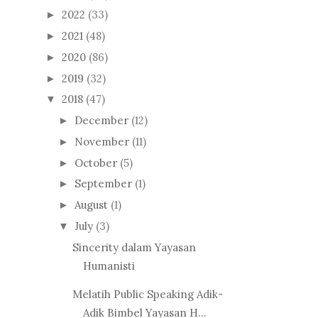
2022
(33)
►
2021
(48)
►
2020
(86)
►
2019
(32)
►
2018
(47)
▼
December
(12)
►
November
(11)
►
October
(5)
►
September
(1)
►
August
(1)
►
July
(3)
▼
Sincerity dalam Yayasan
Humanisti
Melatih Public Speaking Adik-
Adik Bimbel Yayasan H...