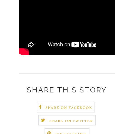
SHARE THIS STORY
SHARE ON FACEBOOK
SHARE ON TWITTER
PIN THIS POST