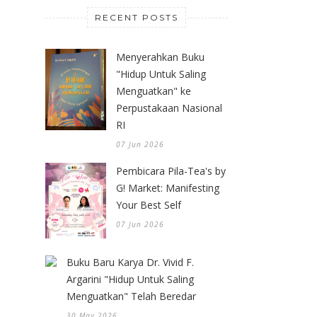
RECENT POSTS
Menyerahkan Buku
"Hidup Untuk Saling
Menguatkan" ke
Perpustakaan Nasional
RI
07 Jun 2026
Pembicara Pila-Tea's by
G! Market: Manifesting
Your Best Self
07 Jun 2026
Buku Baru Karya Dr. Vivid F.
Argarini "Hidup Untuk Saling
Menguatkan" Telah Beredar
30 May 2026