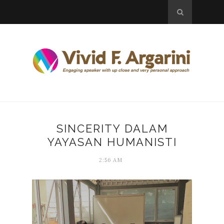
SINCERITY DALAM
YAYASAN HUMANISTI
2:56 AM