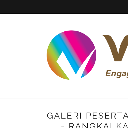
GALERI PESERT
- RANGKAI KA