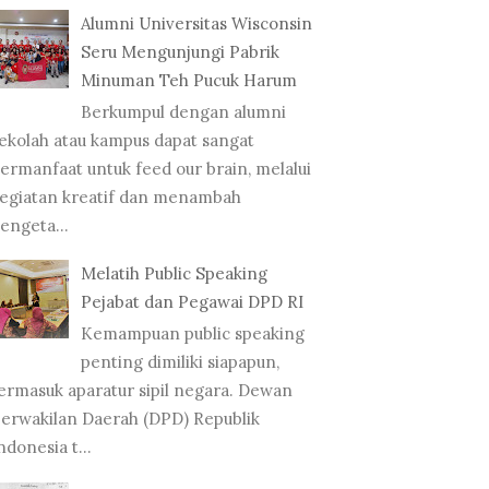
Alumni Universitas Wisconsin
Seru Mengunjungi Pabrik
Minuman Teh Pucuk Harum
Berkumpul dengan alumni
ekolah atau kampus dapat sangat
ermanfaat untuk feed our brain, melalui
egiatan kreatif dan menambah
engeta...
Melatih Public Speaking
Pejabat dan Pegawai DPD RI
Kemampuan public speaking
penting dimiliki siapapun,
ermasuk aparatur sipil negara. Dewan
erwakilan Daerah (DPD) Republik
ndonesia t...