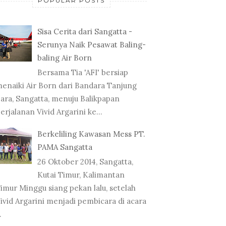
POPULAR POSTS
Sisa Cerita dari Sangatta -
Serunya Naik Pesawat Baling-
baling Air Born
Bersama Tia 'AFI' bersiap
enaiki Air Born dari Bandara Tanjung
ara, Sangatta, menuju Balikpapan
erjalanan Vivid Argarini ke...
Berkeliling Kawasan Mess PT.
PAMA Sangatta
26 Oktober 2014, Sangatta,
Kutai Timur, Kalimantan
imur Minggu siang pekan lalu, setelah
ivid Argarini menjadi pembicara di acara
.