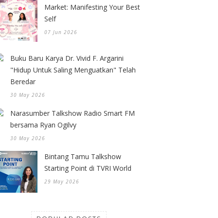
Market: Manifesting Your Best
Self
07 Jun 2026
Buku Baru Karya Dr. Vivid F. Argarini
"Hidup Untuk Saling Menguatkan" Telah
Beredar
30 May 2026
Narasumber Talkshow Radio Smart FM
bersama Ryan Ogilvy
30 May 2026
Bintang Tamu Talkshow
Starting Point di TVRI World
29 May 2026