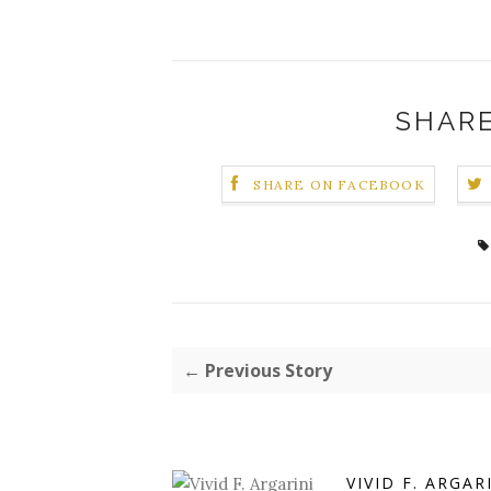
SHARE
SHARE ON FACEBOOK
← Previous Story
VIVID F. ARGAR