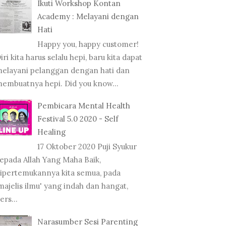
Ikuti Workshop Kontan
Academy : Melayani dengan
Hati
Happy you, happy customer!
iri kita harus selalu hepi, baru kita dapat
elayani pelanggan dengan hati dan
embuatnya hepi. Did you know...
Pembicara Mental Health
Festival 5.0 2020 - Self
Healing
17 Oktober 2020 Puji Syukur
epada Allah Yang Maha Baik,
ipertemukannya kita semua, pada
majelis ilmu' yang indah dan hangat,
ers...
Narasumber Sesi Parenting