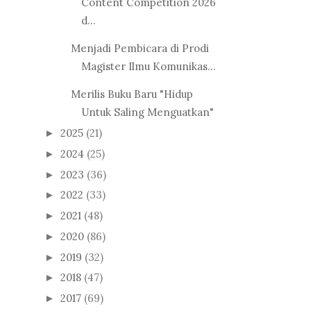
Content Competition 2026
d...
Menjadi Pembicara di Prodi
Magister Ilmu Komunikas...
Merilis Buku Baru "Hidup
Untuk Saling Menguatkan"
2025
(21)
►
2024
(25)
►
2023
(36)
►
2022
(33)
►
2021
(48)
►
2020
(86)
►
2019
(32)
►
2018
(47)
►
2017
(69)
►