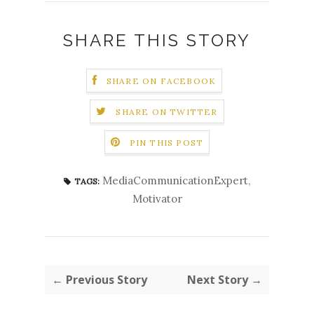
SHARE THIS STORY
SHARE ON FACEBOOK
SHARE ON TWITTER
PIN THIS POST
MediaCommunicationExpert
,
TAGS:
Motivator
← Previous Story
Next Story →