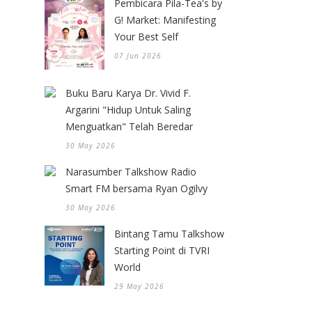
Pembicara Pila-Tea's by
G! Market: Manifesting
Your Best Self
07 Jun 2026
Buku Baru Karya Dr. Vivid F.
Argarini "Hidup Untuk Saling
Menguatkan" Telah Beredar
30 May 2026
Narasumber Talkshow Radio
Smart FM bersama Ryan Ogilvy
30 May 2026
Bintang Tamu Talkshow
Starting Point di TVRI
World
29 May 2026