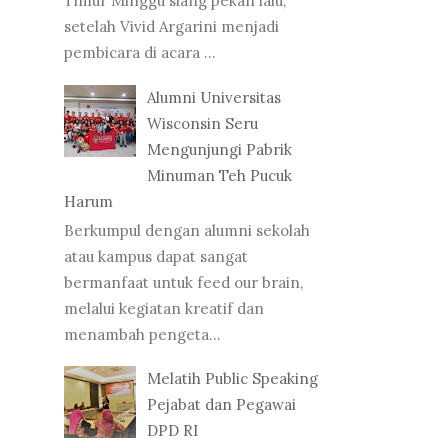
Timur Minggu siang pekan lalu,
setelah Vivid Argarini menjadi
pembicara di acara ...
Alumni Universitas
Wisconsin Seru
Mengunjungi Pabrik
Minuman Teh Pucuk
Harum
Berkumpul dengan alumni sekolah
atau kampus dapat sangat
bermanfaat untuk feed our brain,
melalui kegiatan kreatif dan
menambah pengeta...
Melatih Public Speaking
Pejabat dan Pegawai
DPD RI