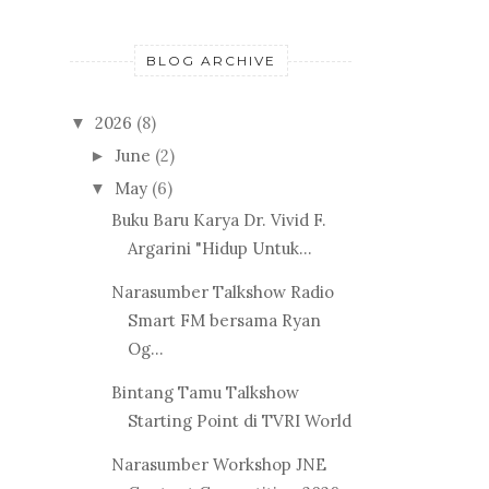
BLOG ARCHIVE
2026
(8)
▼
June
(2)
►
May
(6)
▼
Buku Baru Karya Dr. Vivid F.
Argarini "Hidup Untuk...
Narasumber Talkshow Radio
Smart FM bersama Ryan
Og...
Bintang Tamu Talkshow
Starting Point di TVRI World
Narasumber Workshop JNE