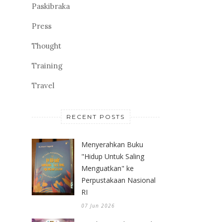
Paskibraka
Press
Thought
Training
Travel
RECENT POSTS
Menyerahkan Buku
"Hidup Untuk Saling
Menguatkan" ke
Perpustakaan Nasional
RI
07 Jun 2026