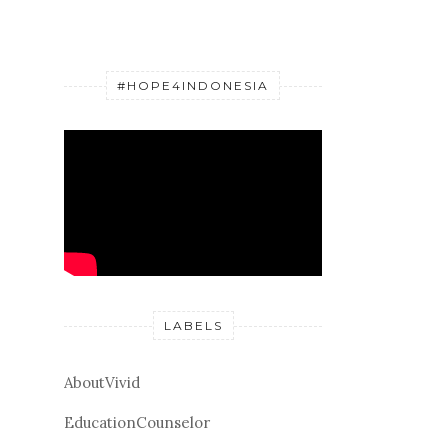
#HOPE4INDONESIA
LABELS
AboutVivid
EducationCounselor