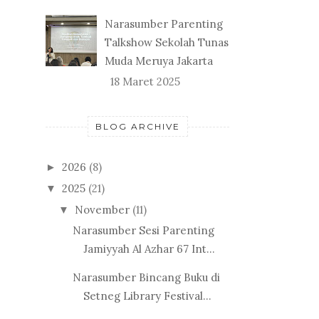
Narasumber Parenting
Talkshow Sekolah Tunas
Muda Meruya Jakarta
18 Maret 2025
BLOG ARCHIVE
2026
(8)
►
2025
(21)
▼
November
(11)
▼
Narasumber Sesi Parenting
Jamiyyah Al Azhar 67 Int...
Narasumber Bincang Buku di
Setneg Library Festival...