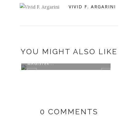
VIVID F. ARGARINI
YOU MIGHT ALSO LIKE
MENJADI PEMBICARA DI PRODI
MAGISTER...
0 COMMENTS