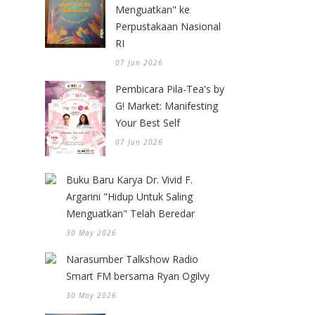
Menguatkan" ke
Perpustakaan Nasional
RI
07 Jun 2026
Pembicara Pila-Tea's by
G! Market: Manifesting
Your Best Self
07 Jun 2026
Buku Baru Karya Dr. Vivid F.
Argarini "Hidup Untuk Saling
Menguatkan" Telah Beredar
30 May 2026
Narasumber Talkshow Radio
Smart FM bersama Ryan Ogilvy
30 May 2026