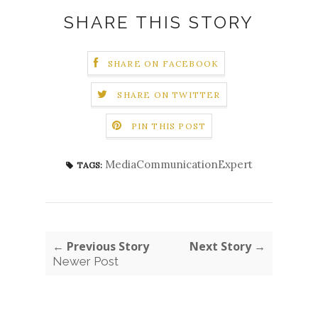
SHARE THIS STORY
SHARE ON FACEBOOK
SHARE ON TWITTER
PIN THIS POST
MediaCommunicationExpert
TAGS:
← Previous Story
Next Story →
Newer Post