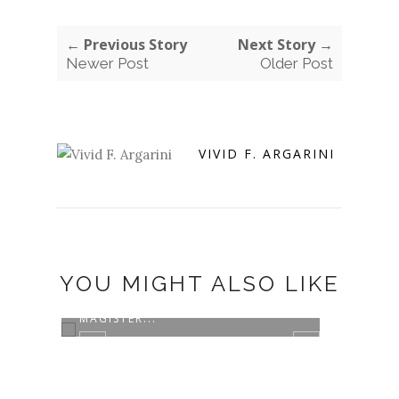
← Previous Story
Next Story →
Newer Post
Older Post
VIVID F. ARGARINI
YOU MIGHT ALSO LIKE
MENJADI PEMBICARA DI PRODI
MAGISTER...