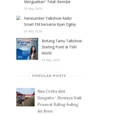
Menguatkan" Telah Beredar
30 May 2026
Narasumber Talkshow Radio
Smart FM bersama Ryan Ogilvy
30 May 2026
Bintang Tamu Talkshow
Starting Point di TVRI
World
29 May 2026
POPULAR POSTS
Sisa Cerita dari
Sangatta - Serunya Naik
Pesawat Baling-baling
Air Born