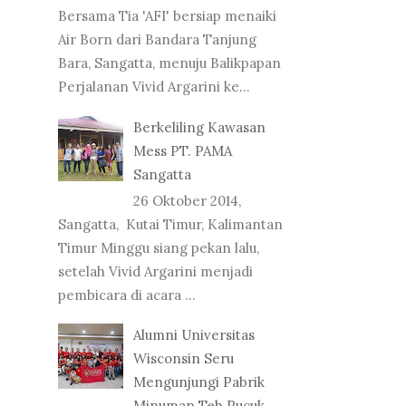
Bersama Tia 'AFI' bersiap menaiki
Air Born dari Bandara Tanjung
Bara, Sangatta, menuju Balikpapan
Perjalanan Vivid Argarini ke...
Berkeliling Kawasan
Mess PT. PAMA
Sangatta
26 Oktober 2014,
Sangatta, Kutai Timur, Kalimantan
Timur Minggu siang pekan lalu,
setelah Vivid Argarini menjadi
pembicara di acara ...
Alumni Universitas
Wisconsin Seru
Mengunjungi Pabrik
Minuman Teh Pucuk