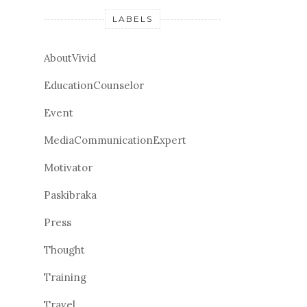
LABELS
AboutVivid
EducationCounselor
Event
MediaCommunicationExpert
Motivator
Paskibraka
Press
Thought
Training
Travel