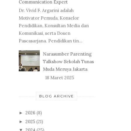
Communication Expert
Dr. Vivid F. Argarini adalah
Motivator Pemuda, Konselor
Pendidikan, Konsultan Media dan
Komunikasi, serta Dosen
Pascasarjana. Pendidikan tin...
Narasumber Parenting
Talkshow Sekolah Tunas
Muda Meruya Jakarta
18 Maret 2025
BLOG ARCHIVE
2026
(8)
►
2025
(21)
►
2024
(25)
▼