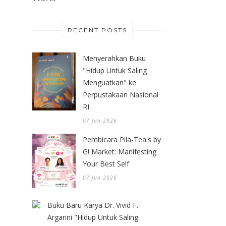
RECENT POSTS
Menyerahkan Buku
"Hidup Untuk Saling
Menguatkan" ke
Perpustakaan Nasional
RI
07 Jun 2026
Pembicara Pila-Tea's by
G! Market: Manifesting
Your Best Self
07 Jun 2026
Buku Baru Karya Dr. Vivid F.
Argarini "Hidup Untuk Saling