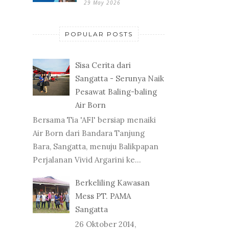
29 May 2026
POPULAR POSTS
Sisa Cerita dari
Sangatta - Serunya Naik
Pesawat Baling-baling
Air Born
Bersama Tia 'AFI' bersiap menaiki
Air Born dari Bandara Tanjung
Bara, Sangatta, menuju Balikpapan
Perjalanan Vivid Argarini ke...
Berkeliling Kawasan
Mess PT. PAMA
Sangatta
26 Oktober 2014,