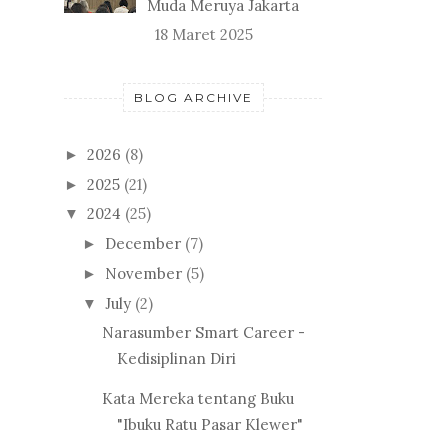
Muda Meruya Jakarta
18 Maret 2025
BLOG ARCHIVE
2026
(8)
►
2025
(21)
►
2024
(25)
▼
December
(7)
►
November
(5)
►
July
(2)
▼
Narasumber Smart Career -
Kedisiplinan Diri
Kata Mereka tentang Buku
"Ibuku Ratu Pasar Klewer"