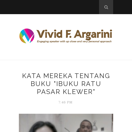
KATA MEREKA TENTANG
BUKU "IBUKU RATU
PASAR KLEWER"
7:46 PM