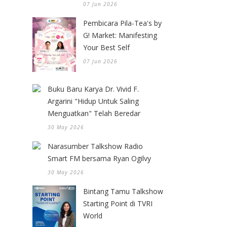
07 Jun 2026
Pembicara Pila-Tea's by
G! Market: Manifesting
Your Best Self
07 Jun 2026
Buku Baru Karya Dr. Vivid F.
Argarini "Hidup Untuk Saling
Menguatkan" Telah Beredar
30 May 2026
Narasumber Talkshow Radio
Smart FM bersama Ryan Ogilvy
30 May 2026
Bintang Tamu Talkshow
Starting Point di TVRI
World