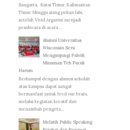
Sangatta, Kutai Timur, Kalimantan
Timur Minggu siang pekan lalu,
setelah Vivid Argarini menjadi
pembicara di acara ...
Alumni Universitas
Wisconsin Seru
Mengunjungi Pabrik
Minuman Teh Pucuk
Harum
Berkumpul dengan alumni sekolah
atau kampus dapat sangat
bermanfaat untuk feed our brain,
melalui kegiatan kreatif dan
menambah pengeta...
Melatih Public Speaking
Pejabat dan Pegawai