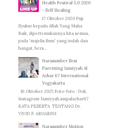
Health Festival 5.0 2020
- Self Healing
17 Oktober 2020 Puji
Syukur kepada Allah Yang Maha
Baik, dipertemukannya kita semua,
pada 'majelis ilmu' yang indah dan
hangat, bers...
Narasumber Sesi
Parenting Jamiyyah Al
Azhar 67 International
Yogyakarta
16 Oktober 2025 Foto-foto : Dok,
Instagram Jamiyyah.smpalazhar67
KATA PESERTA TENTANG Dr.
VIVID F. ARGARINI
Narasumber Motion