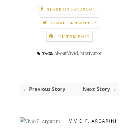
SHARE ON FACEBOOK
SHARE ON TWITTER
PIN THIS POST
AboutVivid
,
Motivator
TAGS:
← Previous Story
Next Story →
VIVID F. ARGARINI