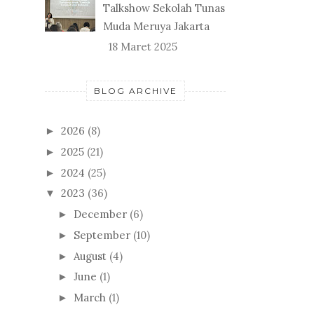
Talkshow Sekolah Tunas
Muda Meruya Jakarta
18 Maret 2025
BLOG ARCHIVE
2026
(8)
►
2025
(21)
►
2024
(25)
►
2023
(36)
▼
December
(6)
►
September
(10)
►
August
(4)
►
June
(1)
►
March
(1)
►