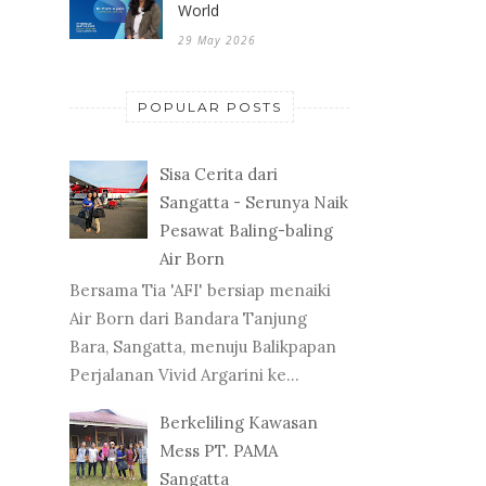
World
29 May 2026
POPULAR POSTS
Sisa Cerita dari
Sangatta - Serunya Naik
Pesawat Baling-baling
Air Born
Bersama Tia 'AFI' bersiap menaiki
Air Born dari Bandara Tanjung
Bara, Sangatta, menuju Balikpapan
Perjalanan Vivid Argarini ke...
Berkeliling Kawasan
Mess PT. PAMA
Sangatta