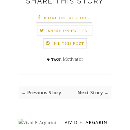
SHARE THIS STORY
SHARE ON FACEBOOK
SHARE ON TWITTER
PIN THIS POST
Motivator
TAGS:
← Previous Story
Next Story →
VIVID F. ARGARINI