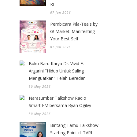
RI
07 Jun 2026
Pembicara Pila-Tea's by
G! Market: Manifesting
Your Best Self
07 Jun 2026
Buku Baru Karya Dr. Vivid F.
Argarini "Hidup Untuk Saling
Menguatkan" Telah Beredar
30 May 2026
Narasumber Talkshow Radio
Smart FM bersama Ryan Ogilvy
30 May 2026
Bintang Tamu Talkshow
Starting Point di TVRI