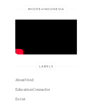
#HOPE4INDONESIA
LABELS
AboutVivid
EducationCounselor
Event