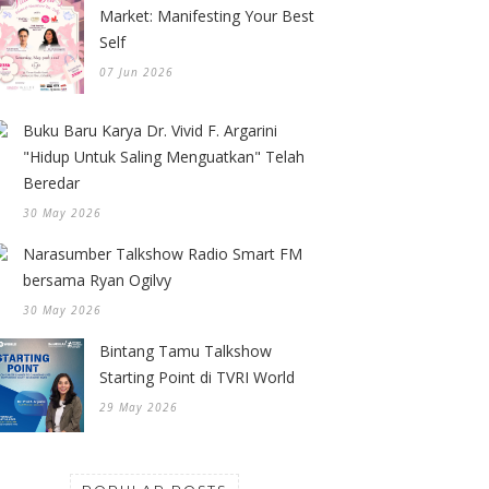
Market: Manifesting Your Best
Self
07 Jun 2026
Buku Baru Karya Dr. Vivid F. Argarini
"Hidup Untuk Saling Menguatkan" Telah
Beredar
30 May 2026
Narasumber Talkshow Radio Smart FM
bersama Ryan Ogilvy
30 May 2026
Bintang Tamu Talkshow
Starting Point di TVRI World
29 May 2026