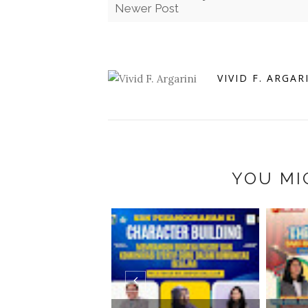
Newer Post
VIVID F. ARGAR
YOU MI