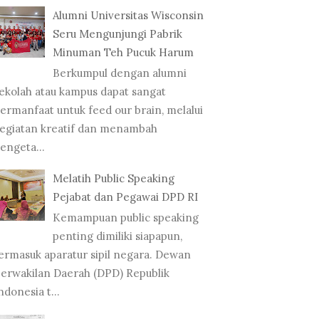
Alumni Universitas Wisconsin
Seru Mengunjungi Pabrik
Minuman Teh Pucuk Harum
Berkumpul dengan alumni
ekolah atau kampus dapat sangat
ermanfaat untuk feed our brain, melalui
egiatan kreatif dan menambah
engeta...
Melatih Public Speaking
Pejabat dan Pegawai DPD RI
Kemampuan public speaking
penting dimiliki siapapun,
ermasuk aparatur sipil negara. Dewan
erwakilan Daerah (DPD) Republik
ndonesia t...