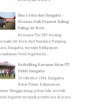
POPULAR POSTS
Sisa Cerita dari Sangatta -
Serunya Naik Pesawat Baling-
baling Air Born
Bersama Tia 'AFI' bersiap
enaiki Air Born dari Bandara Tanjung
ara, Sangatta, menuju Balikpapan
erjalanan Vivid Argarini ke...
Berkeliling Kawasan Mess PT.
PAMA Sangatta
26 Oktober 2014, Sangatta,
Kutai Timur, Kalimantan
imur Minggu siang pekan lalu, setelah
ivid Argarini menjadi pembicara di acara
.