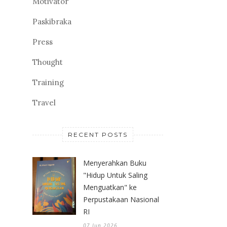
Motivator
Paskibraka
Press
Thought
Training
Travel
RECENT POSTS
Menyerahkan Buku
"Hidup Untuk Saling
Menguatkan" ke
Perpustakaan Nasional
RI
07 Jun 2026