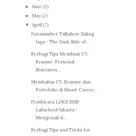
June
(5)
►
May
(2)
►
April
(7)
▼
Narasumber Talkshow Saling
Jaga - The Dark Side of...
Berbagi Tips Membuat CV,
Resume, Personal
Statemen...
Membahas CV, Resume dan
Portofolio di Smart Career...
Pembicara LDKS SMP
Labschool Jakarta -
Mengenali d...
Berbagi Tips and Tricks for