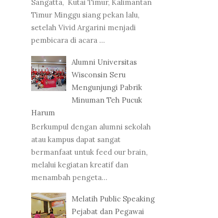
Sangatta, Kutai Timur, Kalimantan
Timur Minggu siang pekan lalu,
setelah Vivid Argarini menjadi
pembicara di acara ...
Alumni Universitas
Wisconsin Seru
Mengunjungi Pabrik
Minuman Teh Pucuk
Harum
Berkumpul dengan alumni sekolah
atau kampus dapat sangat
bermanfaat untuk feed our brain,
melalui kegiatan kreatif dan
menambah pengeta...
Melatih Public Speaking
Pejabat dan Pegawai