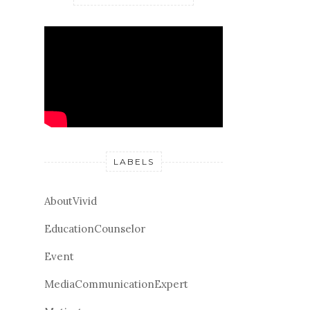
LABELS
AboutVivid
EducationCounselor
Event
MediaCommunicationExpert