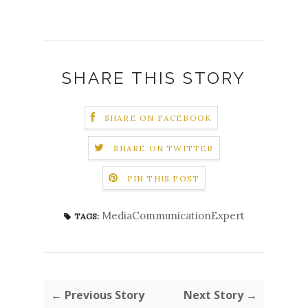
SHARE THIS STORY
SHARE ON FACEBOOK
SHARE ON TWITTER
PIN THIS POST
MediaCommunicationExpert
TAGS:
← Previous Story
Next Story →