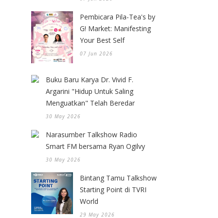
Pembicara Pila-Tea's by
G! Market: Manifesting
Your Best Self
07 Jun 2026
Buku Baru Karya Dr. Vivid F.
Argarini "Hidup Untuk Saling
Menguatkan" Telah Beredar
30 May 2026
Narasumber Talkshow Radio
Smart FM bersama Ryan Ogilvy
30 May 2026
Bintang Tamu Talkshow
Starting Point di TVRI
World
29 May 2026