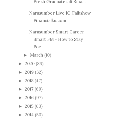
Fresh Graduates di Sma...
Narasumber Live IG Talkshow
Finansialku.com
Narasumber Smart Career
Smart FM - How to Stay
Foc...
March
(10)
►
2020
(86)
►
2019
(32)
►
2018
(47)
►
2017
(69)
►
2016
(97)
►
2015
(63)
►
2014
(50)
►