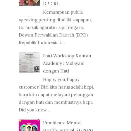
DPD RI
Kemampuan public
speaking penting dimiliki siapapun,
termasuk aparatur sipil negara.
Dewan Perwakilan Daerah (DPD)
Republik Indonesia t...
Ikuti Workshop Kontan
Academy : Melayani
dengan Hati
Happy you, happy
customer! Diri kita harus selalu hepi,
baru kita dapat melayani pelanggan
dengan hati dan membuatnya hepi.
Did you know...
Pembicara Mental
Health Festival 5.0 2020