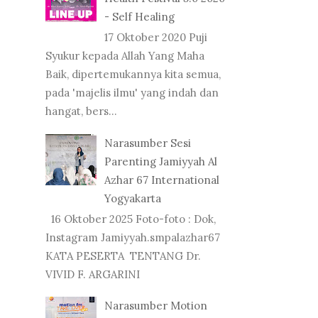
- Self Healing
17 Oktober 2020 Puji
Syukur kepada Allah Yang Maha
Baik, dipertemukannya kita semua,
pada 'majelis ilmu' yang indah dan
hangat, bers...
Narasumber Sesi
Parenting Jamiyyah Al
Azhar 67 International
Yogyakarta
16 Oktober 2025 Foto-foto : Dok,
Instagram Jamiyyah.smpalazhar67
KATA PESERTA TENTANG Dr.
VIVID F. ARGARINI
Narasumber Motion