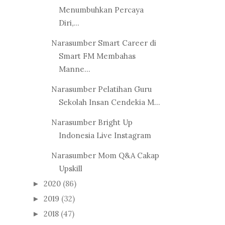
Menumbuhkan Percaya
Diri,...
Narasumber Smart Career di
Smart FM Membahas
Manne...
Narasumber Pelatihan Guru
Sekolah Insan Cendekia M...
Narasumber Bright Up
Indonesia Live Instagram
Narasumber Mom Q&A Cakap
Upskill
2020
(86)
►
2019
(32)
►
2018
(47)
►