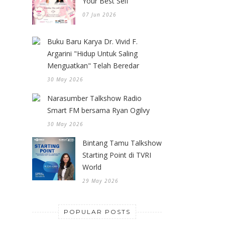
Your Best Self
07 Jun 2026
Buku Baru Karya Dr. Vivid F.
Argarini "Hidup Untuk Saling
Menguatkan" Telah Beredar
30 May 2026
Narasumber Talkshow Radio
Smart FM bersama Ryan Ogilvy
30 May 2026
Bintang Tamu Talkshow
Starting Point di TVRI
World
29 May 2026
POPULAR POSTS