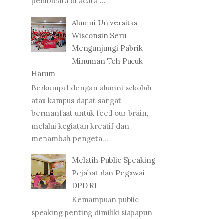
pembicara di acara ...
Alumni Universitas
Wisconsin Seru
Mengunjungi Pabrik
Minuman Teh Pucuk
Harum
Berkumpul dengan alumni sekolah
atau kampus dapat sangat
bermanfaat untuk feed our brain,
melalui kegiatan kreatif dan
menambah pengeta...
Melatih Public Speaking
Pejabat dan Pegawai
DPD RI
Kemampuan public
speaking penting dimiliki siapapun,