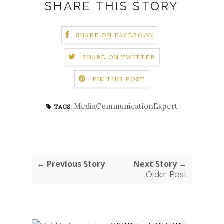
SHARE THIS STORY
SHARE ON FACEBOOK
SHARE ON TWITTER
PIN THIS POST
MediaCommunicationExpert
TAGS:
← Previous Story
Next Story →
Older Post