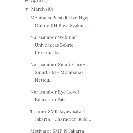
April
(7)
►
March
(10)
▼
Membaca Puisi di Live Ngaji
Online KH Buya Syakur ...
Narasumber Webinar
Universitas Bakrie -
Personal B...
Narasumber Smart Career
Smart FM - Membahas
Netiqu...
Narasumber Eye Level
Education Fair
Trainer SMK Jayawisata 2
Jakarta - Character Build...
Motivator SMP 19 Jakarta