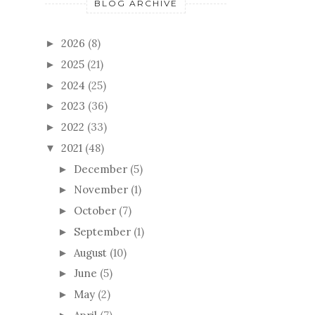
BLOG ARCHIVE
2026
(8)
►
2025
(21)
►
2024
(25)
►
2023
(36)
►
2022
(33)
►
2021
(48)
▼
December
(5)
►
November
(1)
►
October
(7)
►
September
(1)
►
August
(10)
►
June
(5)
►
May
(2)
►