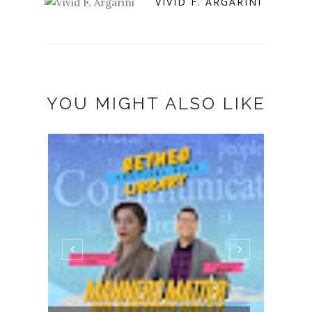
VIVID F. ARGARINI
YOU MIGHT ALSO LIKE