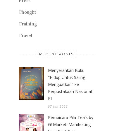
Press
Thought
Training
Travel
RECENT POSTS
Menyerahkan Buku
"Hidup Untuk Saling
Menguatkan" ke
Perpustakaan Nasional
RI
07 Jun 2026
Pembicara Pila-Tea's by
G! Market: Manifesting