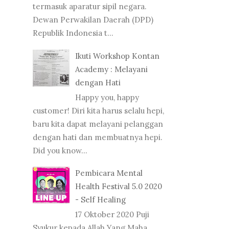
termasuk aparatur sipil negara.
Dewan Perwakilan Daerah (DPD)
Republik Indonesia t...
Ikuti Workshop Kontan
Academy : Melayani
dengan Hati
Happy you, happy
customer! Diri kita harus selalu hepi,
baru kita dapat melayani pelanggan
dengan hati dan membuatnya hepi.
Did you know...
Pembicara Mental
Health Festival 5.0 2020
- Self Healing
17 Oktober 2020 Puji
Syukur kepada Allah Yang Maha