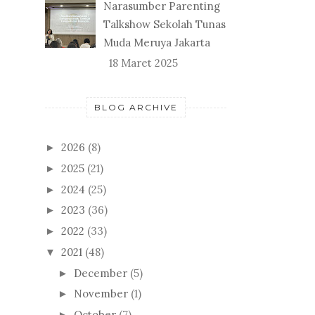
Narasumber Parenting
Talkshow Sekolah Tunas
Muda Meruya Jakarta
18 Maret 2025
BLOG ARCHIVE
2026
(8)
►
2025
(21)
►
2024
(25)
►
2023
(36)
►
2022
(33)
►
2021
(48)
▼
December
(5)
►
November
(1)
►
October
(7)
►