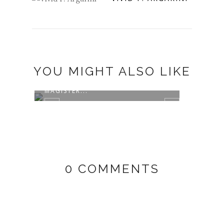
YOU MIGHT ALSO LIKE
MENJADI PEMBICARA DI PRODI
MAGISTER...
0 COMMENTS