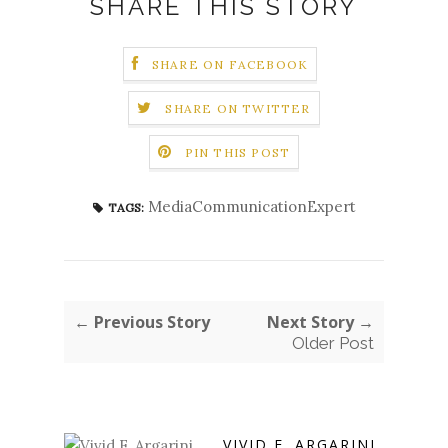
SHARE THIS STORY
SHARE ON FACEBOOK
SHARE ON TWITTER
PIN THIS POST
MediaCommunicationExpert
TAGS:
← Previous Story
Next Story →
Older Post
VIVID F. ARGARINI