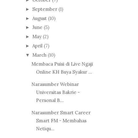
September
(1)
►
August
(10)
►
June
(5)
►
May
(2)
►
April
(7)
►
March
(10)
▼
Membaca Puisi di Live Ngaji
Online KH Buya Syakur ...
Narasumber Webinar
Universitas Bakrie -
Personal B...
Narasumber Smart Career
Smart FM - Membahas
Netiqu...