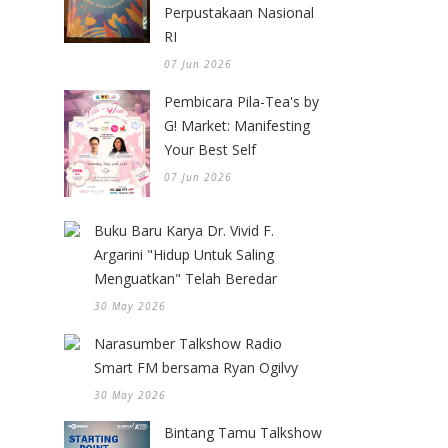
Perpustakaan Nasional
RI
07 Jun 2026
Pembicara Pila-Tea's by
G! Market: Manifesting
Your Best Self
07 Jun 2026
Buku Baru Karya Dr. Vivid F.
Argarini "Hidup Untuk Saling
Menguatkan" Telah Beredar
30 May 2026
Narasumber Talkshow Radio
Smart FM bersama Ryan Ogilvy
30 May 2026
Bintang Tamu Talkshow