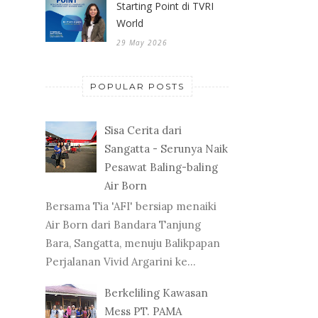
Starting Point di TVRI
World
29 May 2026
POPULAR POSTS
Sisa Cerita dari
Sangatta - Serunya Naik
Pesawat Baling-baling
Air Born
Bersama Tia 'AFI' bersiap menaiki
Air Born dari Bandara Tanjung
Bara, Sangatta, menuju Balikpapan
Perjalanan Vivid Argarini ke...
Berkeliling Kawasan
Mess PT. PAMA