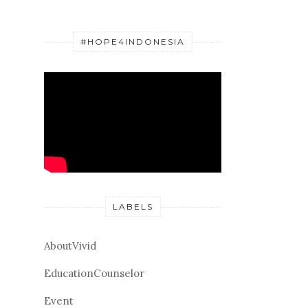
#HOPE4INDONESIA
LABELS
AboutVivid
EducationCounselor
Event