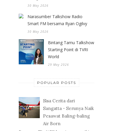
30 May 2026
Narasumber Talkshow Radio
Smart FM bersama Ryan Ogilvy
30 May 2026
Bintang Tamu Talkshow
Starting Point di TVRI
World
29 May 2026
POPULAR POSTS
Sisa Cerita dari
Sangatta - Serunya Naik
Pesawat Baling-baling
Air Born