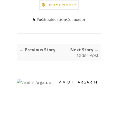
PIN THIS POST
EducationCounselor
TAGS:
← Previous Story
Next Story →
Older Post
VIVID F. ARGARINI