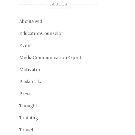
LABELS
AboutVivid
EducationCounselor
Event
MediaCommunicationExpert
Motivator
Paskibraka
Press
Thought
Training
Travel