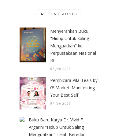
RECENT POSTS
Menyerahkan Buku
"Hidup Untuk Saling
Menguatkan" ke
Perpustakaan Nasional
RI
07 Jun 2026
Pembicara Pila-Tea's by
G! Market: Manifesting
Your Best Self
07 Jun 2026
Buku Baru Karya Dr. Vivid F.
Argarini "Hidup Untuk Saling
Menguatkan" Telah Beredar