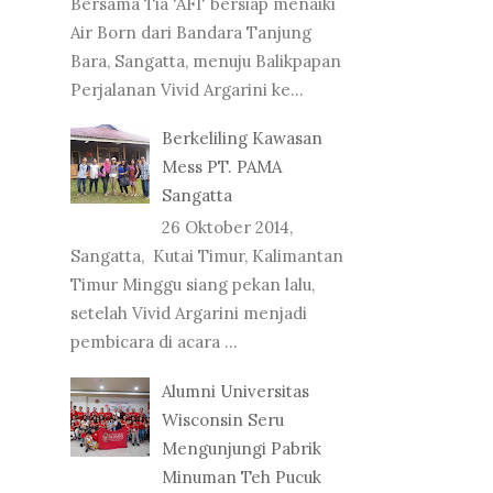
Bersama Tia 'AFI' bersiap menaiki
Air Born dari Bandara Tanjung
Bara, Sangatta, menuju Balikpapan
Perjalanan Vivid Argarini ke...
Berkeliling Kawasan
Mess PT. PAMA
Sangatta
26 Oktober 2014,
Sangatta, Kutai Timur, Kalimantan
Timur Minggu siang pekan lalu,
setelah Vivid Argarini menjadi
pembicara di acara ...
Alumni Universitas
Wisconsin Seru
Mengunjungi Pabrik
Minuman Teh Pucuk