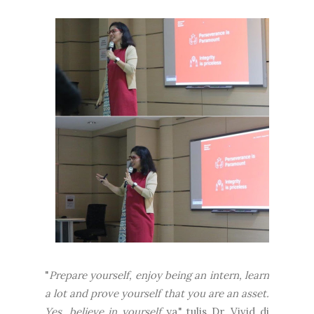
"
Prepare yourself, enjoy being an intern, learn
a lot and prove yourself that you are an asset.
Yes, believe in yourself
ya," tulis Dr. Vivid di