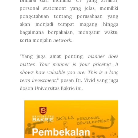
Dimulai dari memiliki CV yang atraktif,
personal statement yang jelas, memiliki
pengetahuan tentang perusahaan yang
akan menjadi tempat magang, hingga
bagaimana berpakaian, mengatur waktu,
serta menjalin
network
.
"Yang juga amat penting,
manner does
matter. Your manner is your pricetag. It
shows how valuable you are. This is a long
term investment,
" pesan Dr. Vivid yang juga
dosen Universitas Bakrie ini.