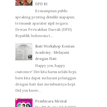
DPD RI
Kemampuan public
speaking penting dimiliki siapapun,
termasuk aparatur sipil negara.
Dewan Perwakilan Daerah (DPD)
Republik Indonesia t...
Ikuti Workshop Kontan
Academy : Melayani
dengan Hati
Happy you, happy
customer! Diri kita harus selalu hepi,
baru kita dapat melayani pelanggan
dengan hati dan membuatnya hepi.
Did you know...
Pembicara Mental