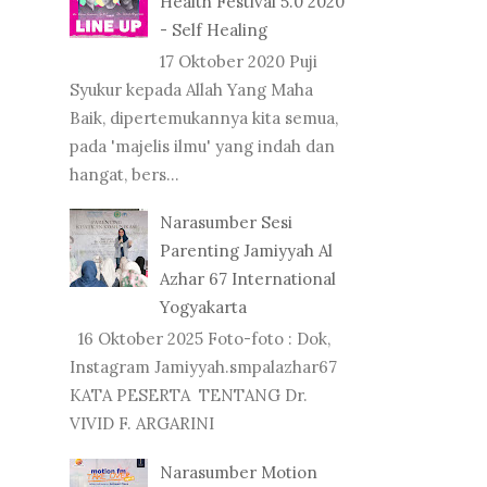
Health Festival 5.0 2020
- Self Healing
17 Oktober 2020 Puji
Syukur kepada Allah Yang Maha
Baik, dipertemukannya kita semua,
pada 'majelis ilmu' yang indah dan
hangat, bers...
Narasumber Sesi
Parenting Jamiyyah Al
Azhar 67 International
Yogyakarta
16 Oktober 2025 Foto-foto : Dok,
Instagram Jamiyyah.smpalazhar67
KATA PESERTA TENTANG Dr.
VIVID F. ARGARINI
Narasumber Motion