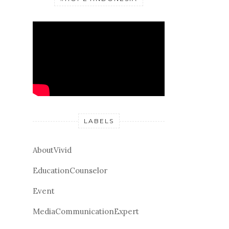
LABELS
AboutVivid
EducationCounselor
Event
MediaCommunicationExpert