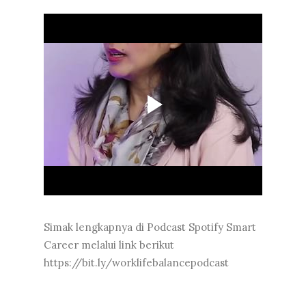
Simak lengkapnya di Podcast Spotify Smart
Career melalui link berikut
https://bit.ly/worklifebalancepodcast