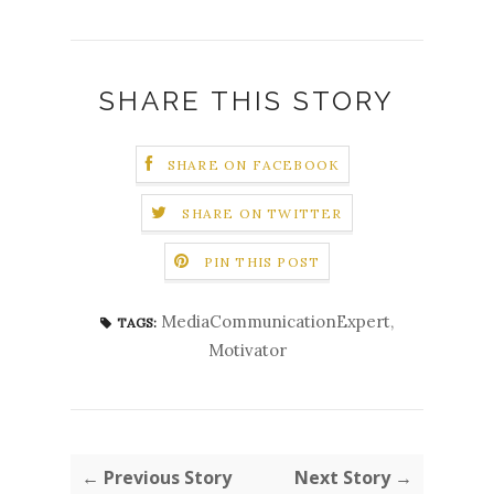
SHARE THIS STORY
SHARE ON FACEBOOK
SHARE ON TWITTER
PIN THIS POST
MediaCommunicationExpert
,
TAGS:
Motivator
← Previous Story
Next Story →