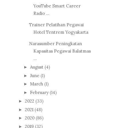
YouTube Smart Career
Radio ...
Trainer Pelatihan Pegawai
Hotel Tentrem Yogyakarta
Narasumber Peningkatan
Kapasitas Pegawai Balatmas
...
August
(4)
►
June
(1)
►
March
(1)
►
February
(14)
►
2022
(33)
►
2021
(48)
►
2020
(86)
►
2019
(32)
►