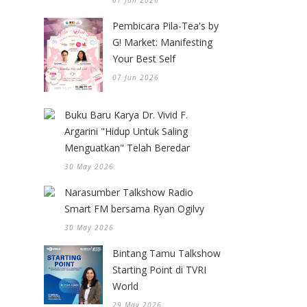
07 Jun 2026
Pembicara Pila-Tea's by
G! Market: Manifesting
Your Best Self
07 Jun 2026
Buku Baru Karya Dr. Vivid F.
Argarini "Hidup Untuk Saling
Menguatkan" Telah Beredar
30 May 2026
Narasumber Talkshow Radio
Smart FM bersama Ryan Ogilvy
30 May 2026
Bintang Tamu Talkshow
Starting Point di TVRI
World
29 May 2026