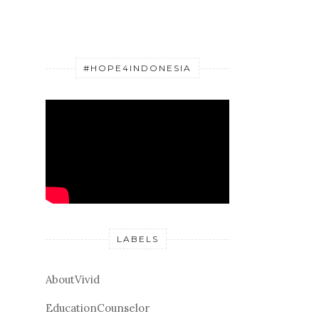
#HOPE4INDONESIA
LABELS
AboutVivid
EducationCounselor