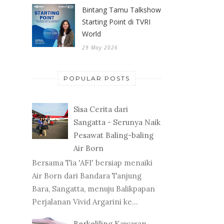
Bintang Tamu Talkshow
Starting Point di TVRI
World
29 May 2026
POPULAR POSTS
Sisa Cerita dari
Sangatta - Serunya Naik
Pesawat Baling-baling
Air Born
Bersama Tia 'AFI' bersiap menaiki
Air Born dari Bandara Tanjung
Bara, Sangatta, menuju Balikpapan
Perjalanan Vivid Argarini ke...
Berkeliling Kawasan