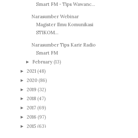
Smart FM - Tips Wawanc...
Narasumber Webinar
Magister Ilmu Komunikasi
STIKOM...
Narasumber Tips Karir Radio
Smart FM
February
(13)
►
2021
(48)
►
2020
(86)
►
2019
(32)
►
2018
(47)
►
2017
(69)
►
2016
(97)
►
2015
(63)
►
2014
(50)
►