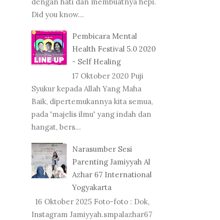
dengan hati dan membuatnya hepi.
Did you know...
Pembicara Mental
Health Festival 5.0 2020
- Self Healing
17 Oktober 2020 Puji
Syukur kepada Allah Yang Maha
Baik, dipertemukannya kita semua,
pada 'majelis ilmu' yang indah dan
hangat, bers...
Narasumber Sesi
Parenting Jamiyyah Al
Azhar 67 International
Yogyakarta
16 Oktober 2025 Foto-foto : Dok,
Instagram Jamiyyah.smpalazhar67