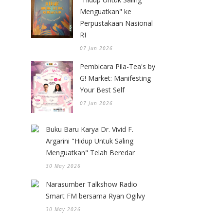
Menguatkan" ke
Perpustakaan Nasional
RI
07 Jun 2026
Pembicara Pila-Tea's by
G! Market: Manifesting
Your Best Self
07 Jun 2026
Buku Baru Karya Dr. Vivid F.
Argarini "Hidup Untuk Saling
Menguatkan" Telah Beredar
30 May 2026
Narasumber Talkshow Radio
Smart FM bersama Ryan Ogilvy
30 May 2026