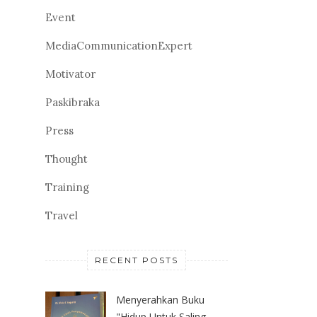
Event
MediaCommunicationExpert
Motivator
Paskibraka
Press
Thought
Training
Travel
RECENT POSTS
Menyerahkan Buku
"Hidup Untuk Saling