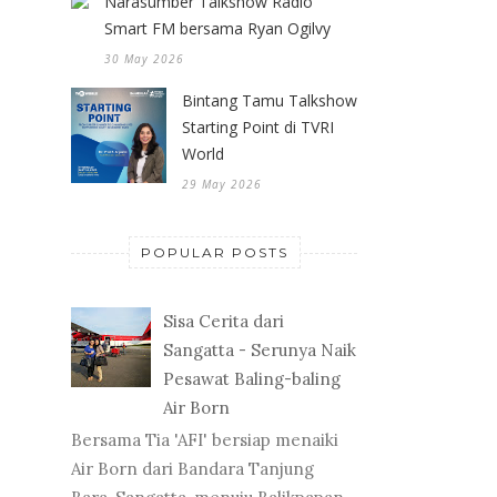
Narasumber Talkshow Radio
Smart FM bersama Ryan Ogilvy
30 May 2026
Bintang Tamu Talkshow
Starting Point di TVRI
World
29 May 2026
POPULAR POSTS
Sisa Cerita dari
Sangatta - Serunya Naik
Pesawat Baling-baling
Air Born
Bersama Tia 'AFI' bersiap menaiki
Air Born dari Bandara Tanjung