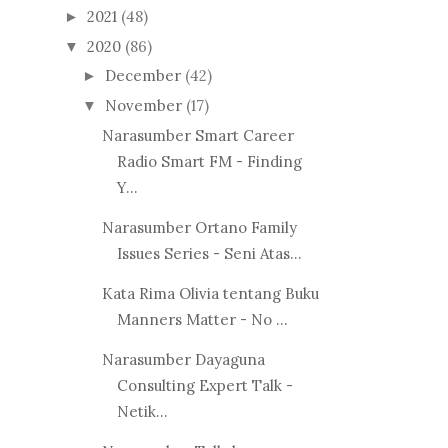
2021
(48)
►
2020
(86)
▼
December
(42)
►
November
(17)
▼
Narasumber Smart Career
Radio Smart FM - Finding
Y...
Narasumber Ortano Family
Issues Series - Seni Atas...
Kata Rima Olivia tentang Buku
Manners Matter - No ...
Narasumber Dayaguna
Consulting Expert Talk -
Netik...