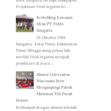
Bara, Sangatta, menuju Balikpapan
Perjalanan Vivid Argarini ke...
Berkeliling Kawasan
Mess PT. PAMA
Sangatta
26 Oktober 2014,
Sangatta, Kutai Timur, Kalimantan
Timur Minggu siang pekan lalu,
setelah Vivid Argarini menjadi
pembicara di acara ...
Alumni Universitas
Wisconsin Seru
Mengunjungi Pabrik
Minuman Teh Pucuk
Harum
Berkumpul dengan alumni sekolah