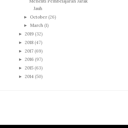
Meneliti Pembelajaran Jarak
Jauh
October
(26)
►
March
(1)
►
2019
(32)
►
2018
(47)
►
2017
(69)
►
2016
(97)
►
2015
(63)
►
2014
(50)
►