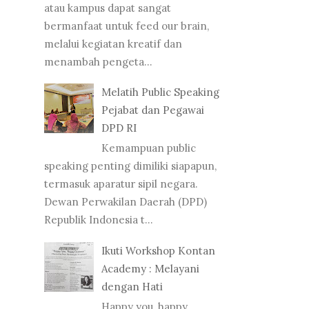
atau kampus dapat sangat
bermanfaat untuk feed our brain,
melalui kegiatan kreatif dan
menambah pengeta...
Melatih Public Speaking
Pejabat dan Pegawai
DPD RI
Kemampuan public
speaking penting dimiliki siapapun,
termasuk aparatur sipil negara.
Dewan Perwakilan Daerah (DPD)
Republik Indonesia t...
Ikuti Workshop Kontan
Academy : Melayani
dengan Hati
Happy you, happy