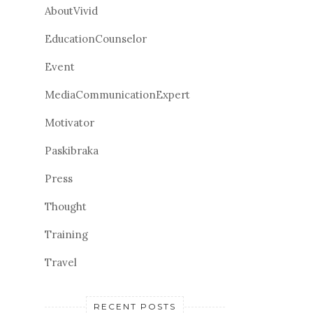
AboutVivid
EducationCounselor
Event
MediaCommunicationExpert
Motivator
Paskibraka
Press
Thought
Training
Travel
RECENT POSTS