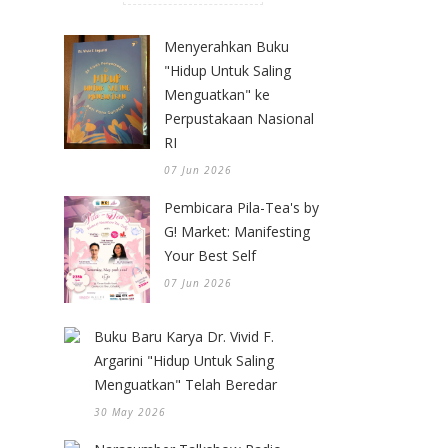
Menyerahkan Buku
"Hidup Untuk Saling
Menguatkan" ke
Perpustakaan Nasional
RI
07 Jun 2026
Pembicara Pila-Tea's by
G! Market: Manifesting
Your Best Self
07 Jun 2026
Buku Baru Karya Dr. Vivid F.
Argarini "Hidup Untuk Saling
Menguatkan" Telah Beredar
30 May 2026