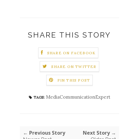
SHARE THIS STORY
SHARE ON FACEBOOK
SHARE ON TWITTER
PIN THIS POST
MediaCommunicationExpert
TAGS:
← Previous Story
Next Story →