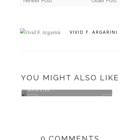
Newer Post
Older Post
VIVID F. ARGARINI
YOU MIGHT ALSO LIKE
MENJADI PEMBICARA DI PRODI
MAGISTER...
0 COMMENTS