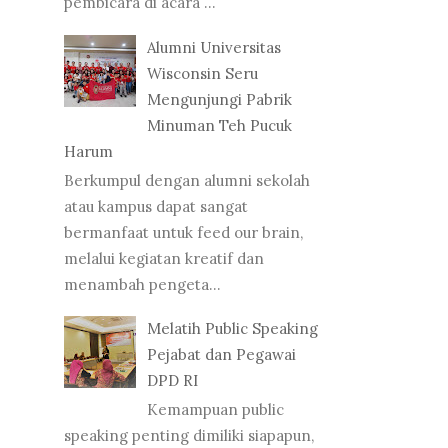
pembicara di acara ...
Alumni Universitas
Wisconsin Seru
Mengunjungi Pabrik
Minuman Teh Pucuk
Harum
Berkumpul dengan alumni sekolah
atau kampus dapat sangat
bermanfaat untuk feed our brain,
melalui kegiatan kreatif dan
menambah pengeta...
Melatih Public Speaking
Pejabat dan Pegawai
DPD RI
Kemampuan public
speaking penting dimiliki siapapun,