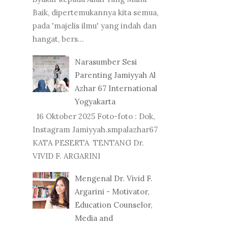
Baik, dipertemukannya kita semua,
pada 'majelis ilmu' yang indah dan
hangat, bers...
Narasumber Sesi
Parenting Jamiyyah Al
Azhar 67 International
Yogyakarta
16 Oktober 2025 Foto-foto : Dok,
Instagram Jamiyyah.smpalazhar67
KATA PESERTA TENTANG Dr.
VIVID F. ARGARINI
Mengenal Dr. Vivid F.
Argarini - Motivator,
Education Counselor,
Media and