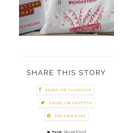
SHARE THIS STORY
SHARE ON FACEBOOK
SHARE ON TWITTER
PIN THIS POST
AboutVivid
TAGS: