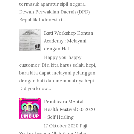
termasuk aparatur sipil negara.
Dewan Perwakilan Daerah (DPD)
Republik Indonesia t...
Ikuti Workshop Kontan
Academy : Melayani
dengan Hati
Happy you, happy
customer! Diri kita harus selalu hepi,
baru kita dapat melayani pelanggan
dengan hati dan membuatnya hepi.
Did you know...
Pembicara Mental
Health Festival 5.0 2020
- Self Healing
17 Oktober 2020 Puji
Syukur kepada Allah Yang Maha