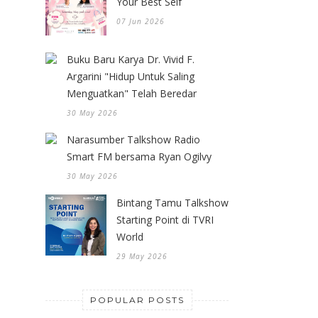
Your Best Self
07 Jun 2026
Buku Baru Karya Dr. Vivid F.
Argarini "Hidup Untuk Saling
Menguatkan" Telah Beredar
30 May 2026
Narasumber Talkshow Radio
Smart FM bersama Ryan Ogilvy
30 May 2026
Bintang Tamu Talkshow
Starting Point di TVRI
World
29 May 2026
POPULAR POSTS