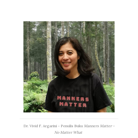
Dr. Vivid F. Argarini - Penulis Buku
Manners Matter -
No Matter What