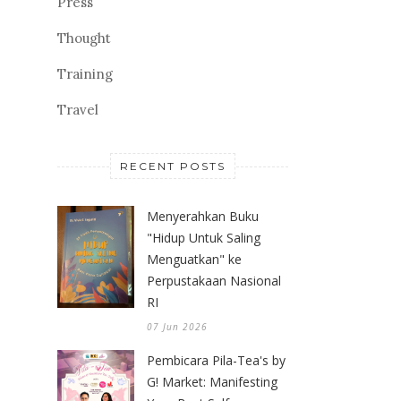
Press
Thought
Training
Travel
RECENT POSTS
Menyerahkan Buku
"Hidup Untuk Saling
Menguatkan" ke
Perpustakaan Nasional
RI
07 Jun 2026
Pembicara Pila-Tea's by
G! Market: Manifesting